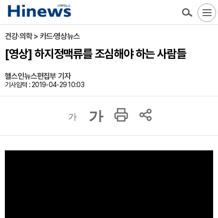
건강·의학 > 카드·영상뉴스
[영상] 하지정맥류를 조심해야 하는 사람들
헬스인뉴스편집부 기자
기사입력 : 2019-04-29 10:03
가
가