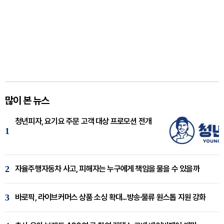
많이 본 뉴스
청년피자, 요기요 주문 고객 대상 프로모션 전개
1
2
자율주행자동차 사고, 피해자는 누구에게 책임을 물을 수 있을까
3
바로픽, 라이브커머스 상품 소싱 확대...방송·물류 원스톱 지원 강화