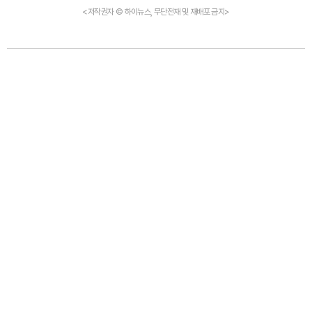
<저작권자 © 하이뉴스, 무단전재 및 재배포 금지>