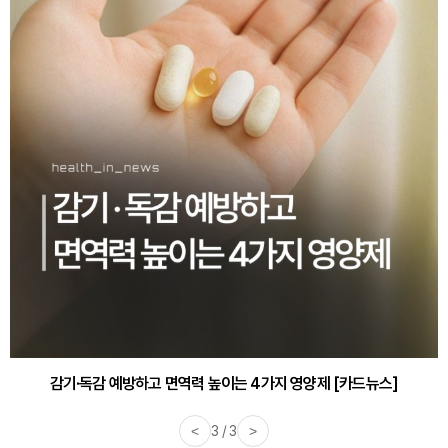
감기·독감 예방하고 면역력 높이는 4가지 영양제 [카드뉴스]
<
3 / 3
>