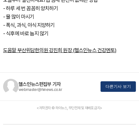
오늘부터 실천하세요! 입 냄새 완전히 없애는 방법
- 하루 세 번 꼼꼼히 양치하기
- 물 많이 마시기
- 폭식, 과식, 야식 지양하기
- 식후에 바로 눕지 않기
도움말 부산위담한의원 강진희 원장 (헬스인뉴스 건강멘토)
헬스인뉴스편집부 기자
다른기사 보기
webmaster@hinews.co.kr
<저작권자 © 하이뉴스, 무단전재 및 재배포 금지>