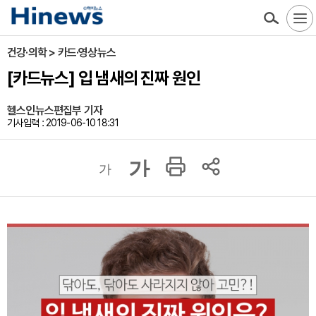
건강·의학 > 카드·영상뉴스
[카드뉴스] 입 냄새의 진짜 원인
헬스인뉴스편집부 기자
기사입력 : 2019-06-10 18:31
가
가