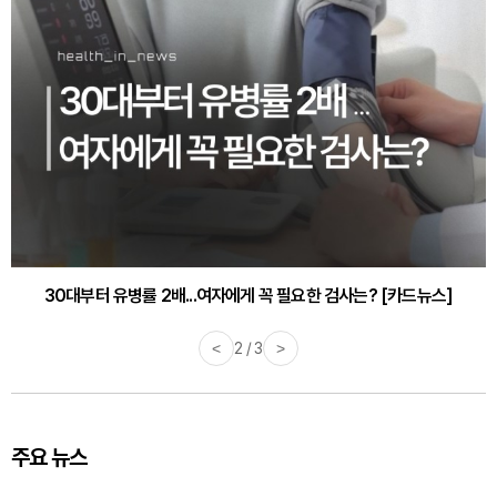
30대부터 유병률 2배...여자에게 꼭 필요한 검사는? [카드뉴스]
<
2 / 3
>
주요 뉴스