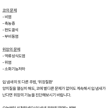
코의 문제
- 비염
- 축농증
- 편도결석
- 부비동염
위장의 문제
- 역류성식도염
- 위염
- 소화기능저하
입 냄새의 또 다른 주범, ‘위장질환’
양치질을 열심히 해도, 코에 별다른 문제가 없어도 계속해서 입 냄새가
난다면 위장의 기능을 진단해보시기 바랍니다.