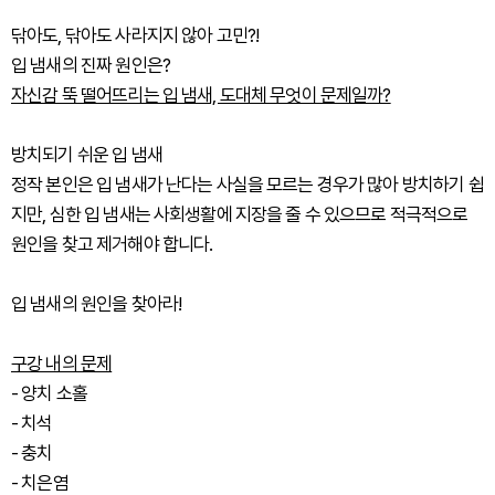
닦아도, 닦아도 사라지지 않아 고민?!
입 냄새의 진짜 원인은?
자신감 뚝 떨어뜨리는 입 냄새, 도대체 무엇이 문제일까?
방치되기 쉬운 입 냄새
정작 본인은 입 냄새가 난다는 사실을 모르는 경우가 많아 방치하기 쉽
지만, 심한 입 냄새는 사회생활에 지장을 줄 수 있으므로 적극적으로
원인을 찾고 제거해야 합니다.
입 냄새의 원인을 찾아라!
구강 내의 문제
- 양치 소홀
- 치석
- 충치
- 치은염