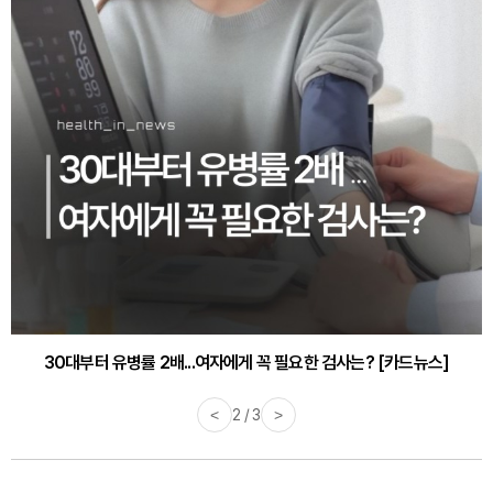
30대부터 유병률 2배...여자에게 꼭 필요한 검사는? [카드뉴스]
<
2 / 3
>