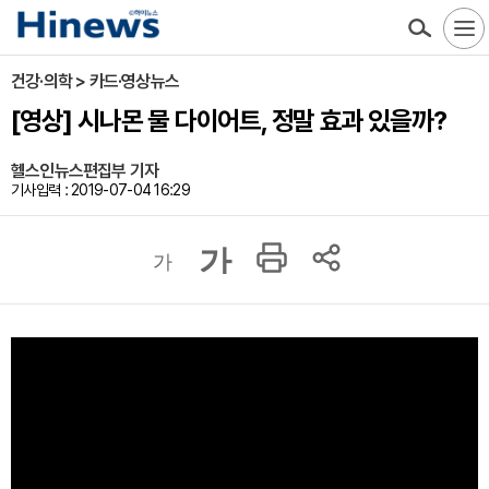
건강·의학 > 카드·영상뉴스
[영상] 시나몬 물 다이어트, 정말 효과 있을까?
헬스인뉴스편집부 기자
기사입력 : 2019-07-04 16:29
가
가