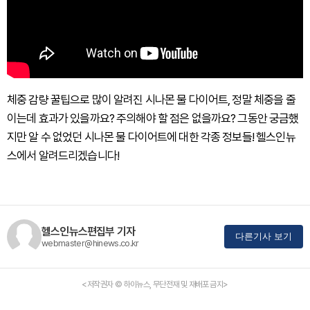
체중 감량 꿀팁으로 많이 알려진 시나몬 물 다이어트, 정말 체중을 줄
이는데 효과가 있을까요? 주의해야 할 점은 없을까요? 그동안 궁금했
지만 알 수 없었던 시나몬 물 다이어트에 대한 각종 정보들! 헬스인뉴
스에서 알려드리겠습니다!
헬스인뉴스편집부 기자
다른기사 보기
webmaster@hinews.co.kr
<저작권자 © 하이뉴스, 무단전재 및 재배포 금지>