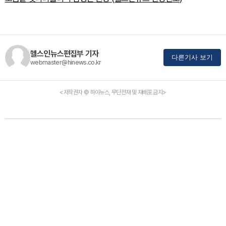
헬스인뉴스편집부 기자
다른기사 보기
webmaster@hinews.co.kr
<저작권자 © 하이뉴스, 무단전재 및 재배포 금지>