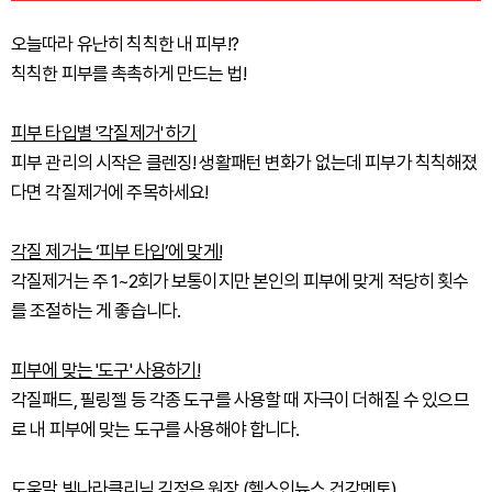
오늘따라 유난히 칙칙한 내 피부!?
칙칙한 피부를 촉촉하게 만드는 법!
피부 타입별 '각질제거' 하기
피부 관리의 시작은 클렌징! 생활패턴 변화가 없는데 피부가 칙칙해졌
다면 각질제거에 주목하세요!
각질 제거는 ‘피부 타입’에 맞게!
각질제거는 주 1~2회가 보통이지만 본인의 피부에 맞게 적당히 횟수
를 조절하는 게 좋습니다.
피부에 맞는 '도구' 사용하기!
각질패드, 필링젤 등 각종 도구를 사용할 때 자극이 더해질 수 있으므
로 내 피부에 맞는 도구를 사용해야 합니다.
도움말 빛나라클리닉 김정은 원장 (헬스인뉴스 건강멘토)