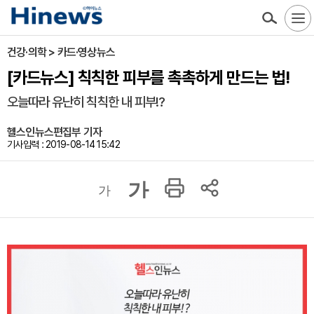
건강·의학 > 카드·영상뉴스
[카드뉴스] 칙칙한 피부를 촉촉하게 만드는 법!
오늘따라 유난히 칙칙한 내 피부!?
헬스인뉴스편집부 기자
기사입력 : 2019-08-14 15:42
가
가