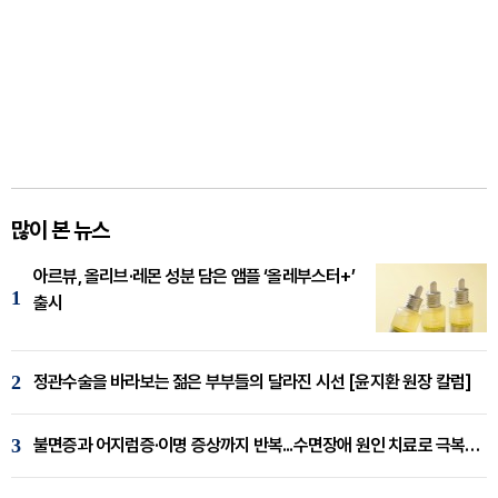
많이 본 뉴스
아르뷰, 올리브·레몬 성분 담은 앰플 ‘올레부스터+’
1
출시
2
정관수술을 바라보는 젊은 부부들의 달라진 시선 [윤지환 원장 칼럼]
3
불면증과 어지럼증·이명 증상까지 반복...수면장애 원인 치료로 극복해야