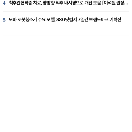
4
척추관협착증 치료, 양방향 척추 내시경으로 개선 도움 [이석원 원장 칼럼]
5
모바 로봇청소기 주요 모델, SSG닷컴서 7일간 브랜드마크 기획전