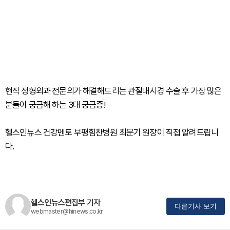
현직 정형외과 전문의가 해결해드리는 관절내시경 수술 후 가장 많은
분들이 궁금해 하는 3대 궁금증!
헬스인뉴스 건강멘토 부평힘찬병원 최문기 원장이 직접 알려드립니
다.
헬스인뉴스편집부 기자
다른기사 보기
webmaster@hinews.co.kr