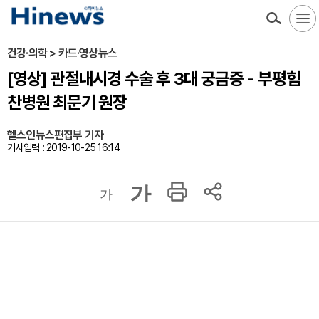
건강·의학 > 카드·영상뉴스
[영상] 관절내시경 수술 후 3대 궁금증 - 부평힘
찬병원 최문기 원장
헬스인뉴스편집부 기자
기사입력 : 2019-10-25 16:14
가
가