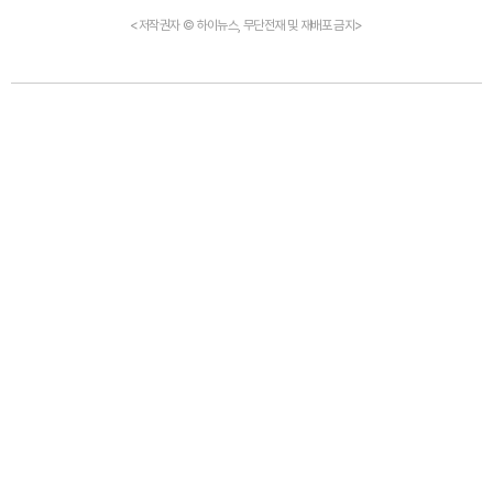
<저작권자 © 하이뉴스, 무단전재 및 재배포 금지>