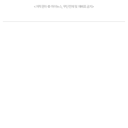
<저작권자 © 하이뉴스, 무단전재 및 재배포 금지>