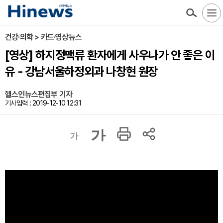
건강·의학 > 카드·영상뉴스
[영상] 하지정맥류 환자에게 사우나가 안 좋은 이
유 - 강남서울하정외과 나창현 원장
헬스인뉴스편집부 기자
기사입력 : 2019-12-10 12:31
가
가