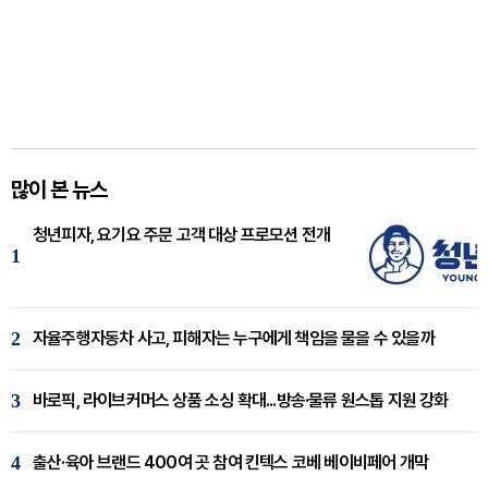
많이 본 뉴스
청년피자, 요기요 주문 고객 대상 프로모션 전개
1
2
자율주행자동차 사고, 피해자는 누구에게 책임을 물을 수 있을까
3
바로픽, 라이브커머스 상품 소싱 확대...방송·물류 원스톱 지원 강화
4
출산·육아 브랜드 400여 곳 참여 킨텍스 코베 베이비페어 개막