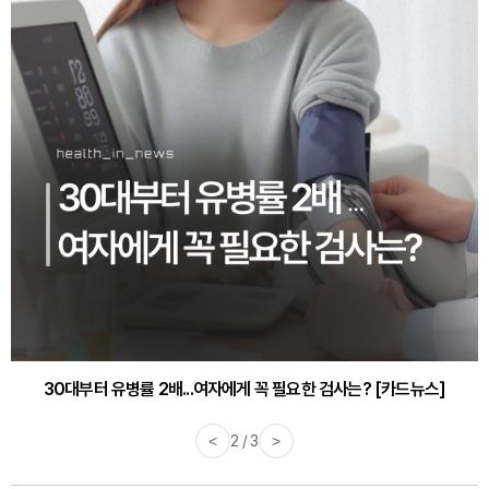
30대부터 유병률 2배...여자에게 꼭 필요한 검사는? [카드뉴스]
<
2 / 3
>