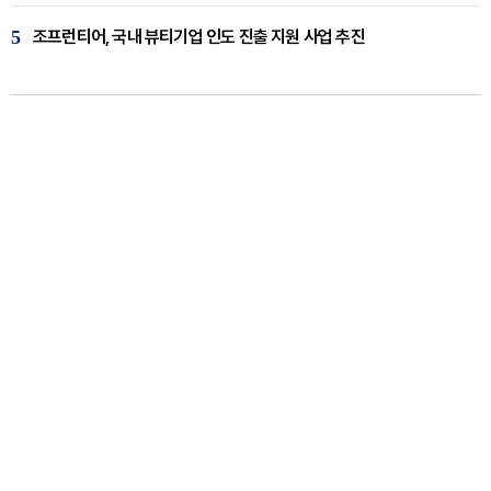
5
조프런티어, 국내 뷰티기업 인도 진출 지원 사업 추진