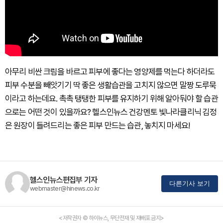
아무리 비싼 크림을 바르고 피부에 좋다는 영양제를 먹는다 하더라도
피부 수분을 빼앗기기 딱 좋은 생활습관을 고치지 않으면 말짱 도루묵
이라고 하는데요. 촉촉 탱탱한 피부를 유지하기 위해 알아둬야 할 습관
으로는 어떤 것이 있을까요? 헬스인뉴스 건강멘토 빛나라클리닉 김정
은 원장이 들려드리는 좋은 피부 만드는 습관, 놓치지 마세요!
헬스인뉴스편집부 기자
다른기사 보기
webmaster@hinews.co.kr
<저작권자 © 하이뉴스, 무단전재 및 재배포 금지>