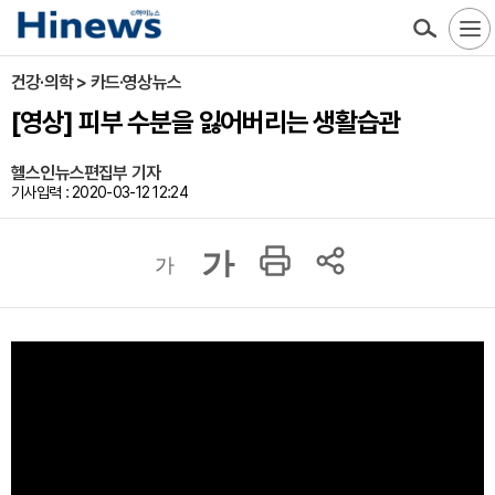
건강·의학 > 카드·영상뉴스
[영상] 피부 수분을 잃어버리는 생활습관
헬스인뉴스편집부 기자
기사입력 : 2020-03-12 12:24
가
가