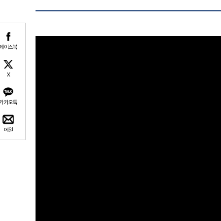
페이스북
X
카카오톡
메일