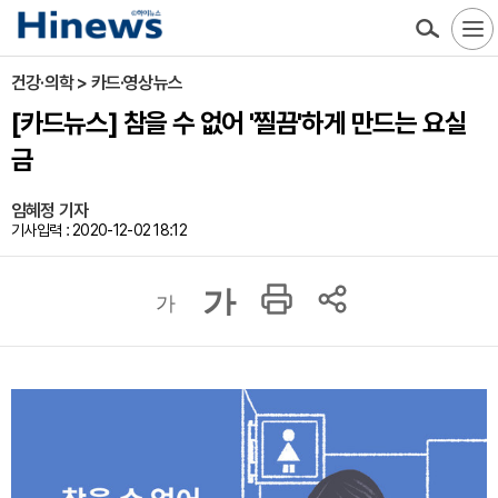
건강·의학 > 카드·영상뉴스
[카드뉴스] 참을 수 없어 '찔끔'하게 만드는 요실
금
임혜정 기자
기사입력 : 2020-12-02 18:12
가
가