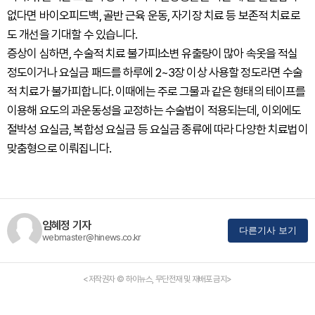
없다면 바이오피드백, 골반 근육 운동, 자기장 치료 등 보존적 치료로
도 개선을 기대할 수 있습니다.
증상이 심하면, 수술적 치료 불가피!
소변 유출량이 많아 속옷을 적실
정도이거나 요실금 패드를 하루에 2~3장 이상 사용할 정도라면 수술
적 치료가 불가피합니다. 이때에는 주로 그물과 같은 형태의 테이프를
이용해 요도의 과운동성을 교정하는 수술법이 적용되는데, 이외에도
절박성 요실금, 복합성 요실금 등 요실금 종류에 따라 다양한 치료법이
맞춤형으로 이뤄집니다.
임혜정 기자
다른기사 보기
webmaster@hinews.co.kr
<저작권자 © 하이뉴스, 무단전재 및 재배포 금지>