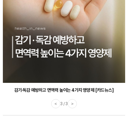
감기·독감 예방하고 면역력 높이는 4가지 영양제 [카드뉴스]
<
3 / 3
>