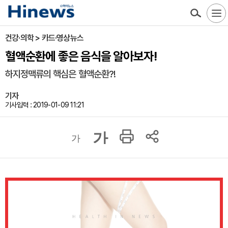
건강·의학 > 카드·영상뉴스
혈액순환에 좋은 음식을 알아보자!
하지정맥류의 핵심은 혈액순환?!
기자
기사입력 : 2019-01-09 11:21
가
가