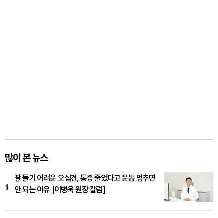
많이 본 뉴스
팔 들기 어려운 오십견, 통증 줄었다고 운동 멈추면
1
안 되는 이유 [이병욱 원장 칼럼]