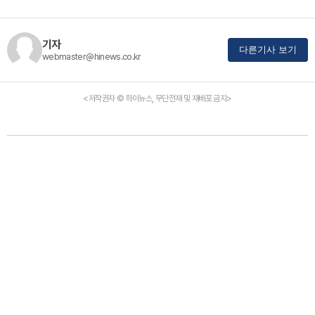
기자
다른기사 보기
webmaster@hinews.co.kr
<저작권자 © 하이뉴스, 무단전재 및 재배포 금지>