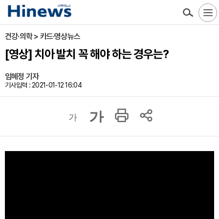
건강·의학 > 카드·영상뉴스
[영상] 치아 발치 꼭 해야 하는 경우는?
임혜정 기자
기사입력 : 2021-01-12 16:04
가
가