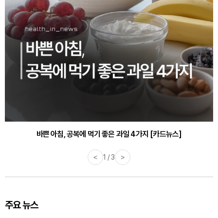
바쁜 아침, 공복에 먹기 좋은 과일 4가지 [카드뉴스]
<
1 / 3
>
주요 뉴스