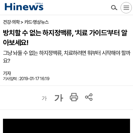
건강·의학 > 카드·영상뉴스
방치할 수 없는 하지정맥류, '치료 가이드'부터 알
아보세요!
그냥 놔둘 수 없는 하지정맥류, 치료하려면 뭐부터 시작해야 할까
요?
기자
기사입력 : 2019-01-17 16:19
가
가