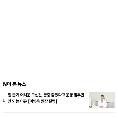
많이 본 뉴스
팔 들기 어려운 오십견, 통증 줄었다고 운동 멈추면
1
안 되는 이유 [이병욱 원장 칼럼]