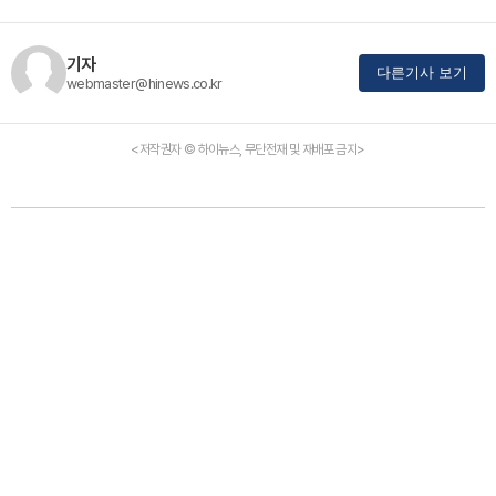
기자
다른기사 보기
webmaster@hinews.co.kr
<저작권자 © 하이뉴스, 무단전재 및 재배포 금지>