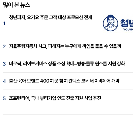
많이 본 뉴스
청년피자, 요기요 주문 고객 대상 프로모션 전개
1
2
자율주행자동차 사고, 피해자는 누구에게 책임을 물을 수 있을까
3
바로픽, 라이브커머스 상품 소싱 확대...방송·물류 원스톱 지원 강화
4
출산·육아 브랜드 400여 곳 참여 킨텍스 코베 베이비페어 개막
5
조프런티어, 국내 뷰티기업 인도 진출 지원 사업 추진