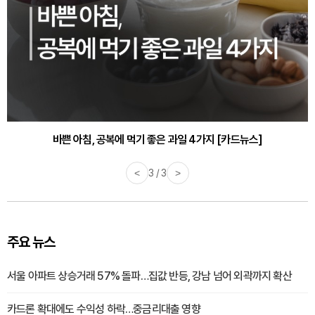
바쁜 아침, 공복에 먹기 좋은 과일 4가지 [카드뉴스]
<
1 / 3
>
주요 뉴스
서울 아파트 상승거래 57% 돌파…집값 반등, 강남 넘어 외곽까지 확산
카드론 확대에도 수익성 하락…중금리대출 영향