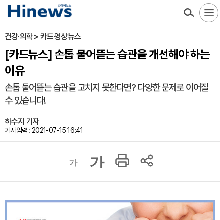
건강·의학 > 카드·영상뉴스
[카드뉴스] 손톱 물어뜯는 습관을 개선해야 하는
이유
손톱 물어뜯는 습관을 고치지 못한다면? 다양한 문제로 이어질
수 있습니다!
하수지 기자
기사입력 : 2021-07-15 16:41
가
가