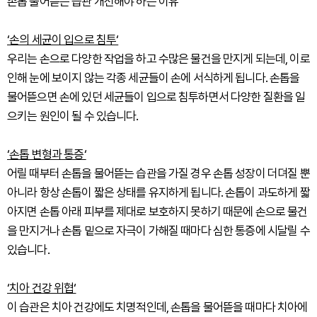
손톱 물어뜯는 습관 개선해야 하는 이유
‘손의 세균이 입으로 침투‘
우리는 손으로 다양한 작업을 하고 수많은 물건을 만지게 되는데, 이로
인해 눈에 보이지 않는 각종 세균들이 손에 서식하게 됩니다. 손톱을
물어뜯으면 손에 있던 세균들이 입으로 침투하면서 다양한 질환을 일
으키는 원인이 될 수 있습니다.
‘손톱 변형과 통증‘
어릴 때부터 손톱을 물어뜯는 습관을 가질 경우 손톱 성장이 더뎌질 뿐
아니라 항상 손톱이 짧은 상태를 유지하게 됩니다. 손톱이 과도하게 짧
아지면 손톱 아래 피부를 제대로 보호하지 못하기 때문에 손으로 물건
을 만지거나 손톱 밑으로 자극이 가해질 때마다 심한 통증에 시달릴 수
있습니다.
‘치아 건강 위협‘
이 습관은 치아 건강에도 치명적인데, 손톱을 물어뜯을 때마다 치아에