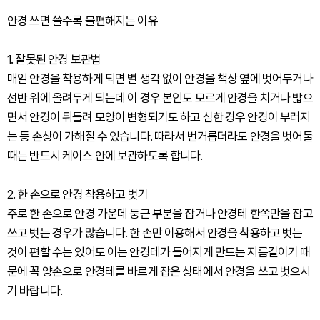
안경 쓰면 쓸수록 불편해지는 이유
1. 잘못된 안경 보관법
매일 안경을 착용하게 되면 별 생각 없이 안경을 책상 옆에 벗어두거나
선반 위에 올려두게 되는데 이 경우 본인도 모르게 안경을 치거나 밟으
면서 안경이 뒤틀려 모양이 변형되기도 하고 심한 경우 안경이 부러지
는 등 손상이 가해질 수 있습니다. 따라서 번거롭더라도 안경을 벗어둘
때는 반드시 케이스 안에 보관하도록 합니다.
2. 한 손으로 안경 착용하고 벗기
주로 한 손으로 안경 가운데 둥근 부분을 잡거나 안경테 한쪽만을 잡고
쓰고 벗는 경우가 많습니다. 한 손만 이용해서 안경을 착용하고 벗는
것이 편할 수는 있어도 이는 안경테가 틀어지게 만드는 지름길이기 때
문에 꼭 양손으로 안경테를 바르게 잡은 상태에서 안경을 쓰고 벗으시
기 바랍니다.