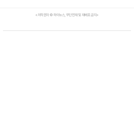
<저작권자 © 하이뉴스, 무단전재 및 재배포 금지>