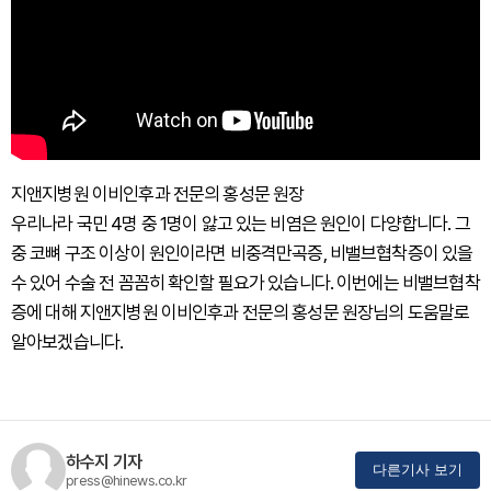
지앤지병원 이비인후과 전문의 홍성문 원장
우리나라 국민 4명 중 1명이 앓고 있는 비염은 원인이 다양합니다. 그
중 코뼈 구조 이상이 원인이라면 비중격만곡증, 비밸브협착증이 있을
수 있어 수술 전 꼼꼼히 확인할 필요가 있습니다. 이번에는 비밸브협착
증에 대해 지앤지병원 이비인후과 전문의 홍성문 원장님의 도움말로
알아보겠습니다.
하수지 기자
다른기사 보기
press@hinews.co.kr