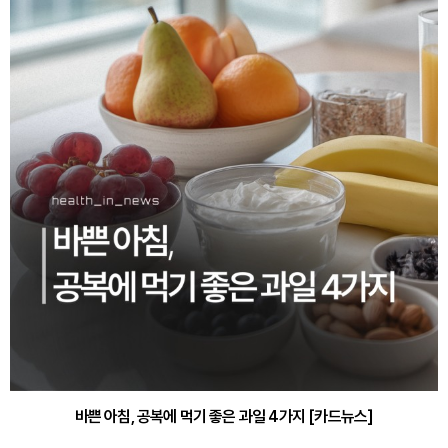
바쁜 아침, 공복에 먹기 좋은 과일 4가지 [카드뉴스]