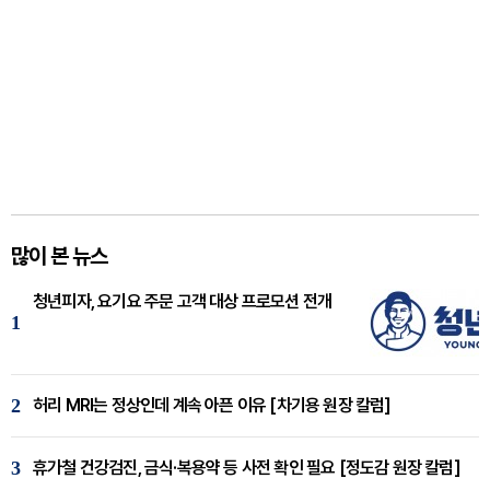
많이 본 뉴스
청년피자, 요기요 주문 고객 대상 프로모션 전개
1
2
허리 MRI는 정상인데 계속 아픈 이유 [차기용 원장 칼럼]
3
휴가철 건강검진, 금식·복용약 등 사전 확인 필요 [정도감 원장 칼럼]