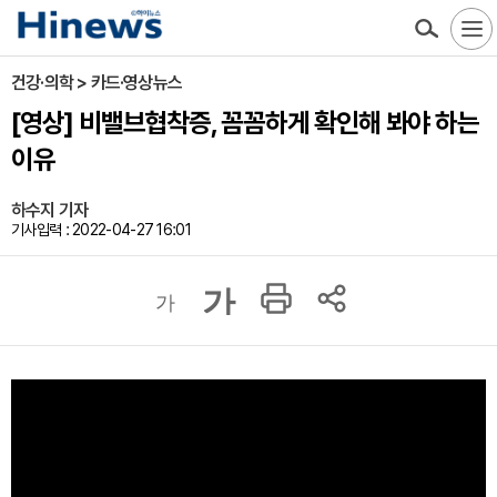
건강·의학 > 카드·영상뉴스
[영상] 비밸브협착증, 꼼꼼하게 확인해 봐야 하는
이유
하수지 기자
기사입력 : 2022-04-27 16:01
가
가