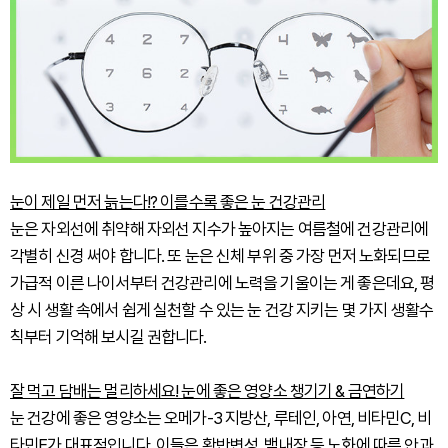
눈이 제일 먼저 늙는다!? 이를수록 좋은 눈 건강관리
눈은 자외선에 취약해 자외선 지수가 높아지는 여름철에 건강관리에
각별히 신경 써야 합니다. 또 눈은 신체 부위 중 가장 먼저 노화되므로
가급적 이른 나이서부터 건강관리에 노력을 기울이는 게 좋은데요, 평
상 시 생활 속에서 쉽게 실천할 수 있는 눈 건강 지키는 몇 가지 생활수
칙부터 기억해 보시길 권합니다.
잘 먹고 담배는 멀리하세요! 눈에 좋은 영양소 챙기기 & 금연하기
눈 건강에 좋은 영양소는 오메가-3 지방산, 루테인, 아연, 비타민C, 비
타민E가 대표적입니다. 이들은 황반변성, 백내장 등 노화에 따른 안과