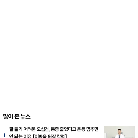
많이 본 뉴스
팔 들기 어려운 오십견, 통증 줄었다고 운동 멈추면
1
안 되는 이유 [이병욱 원장 칼럼]