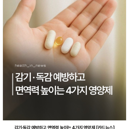
감기·독감 예방하고 면역력 높이는 4가지 영양제 [카드뉴스]
바쁜 아침, 공복에 먹기 좋은 과일 4가지 [카드뉴스]