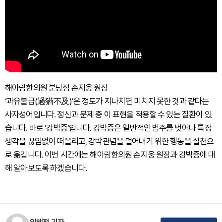
해아림한의원 분당점 손지웅 원장
‘과유불급(過猶不及)’은 정도가 지나치면 미치지 못한 것과 같다는
사자성어입니다. 정신과 문제 중 이 표현을 적용할 수 있는 질환이 있
습니다. 바로 ‘강박증’입니다. 강박증은 일반적인 범주를 벗어나 특정
생각을 끊임없이 떠올리고, 강박관념을 덜어내기 위한 행동을 실천으
로 옮깁니다. 이번 시간에는 해아림한의원 손지웅 원장과 강박증에 대
해 알아보도록 하겠습니다.