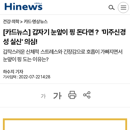
건강·의학 > 카드·영상뉴스
[카드뉴스] 갑자기 눈앞이 핑 돈다면？ '미주신경
성 실신' 의심!
갑작스러운 신체적 스트레스와 긴장감으로 호흡이 가빠지면서
눈앞이 핑 도는 이유는?
하수지 기자
기사입력 : 2022-07-22 14:28
가
가