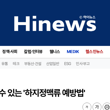
수 있는 '하지정맥류 예방법'
정책·사회
칼럼·인터뷰
웰니스
MEDIK
헬스인뉴스
유통
테크
부동산·건설
산업일반
ESG
인사·부고
수 있는 '하지정맥류 예방법'