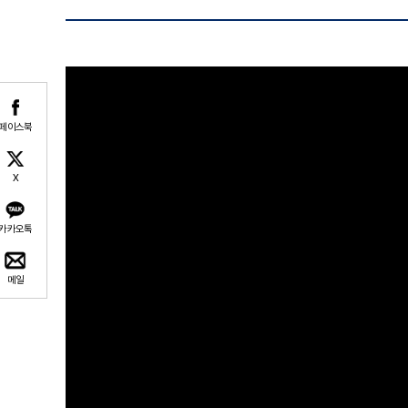
페이스북
X
카카오톡
메일