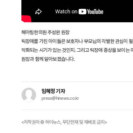
해아림한의원 주성완 원장
틱장애를 가진 아이들은 보호자나 부모님의 각별한 관심이 필요
악화되는 시기가 있는 것인지. 그리고 틱장애 증상을 보이는 
원장과 함께 알아보겠습니다.
임혜정 기자
press@hinews.co.kr
<저작권자 © 하이뉴스, 무단전재 및 재배포 금지>