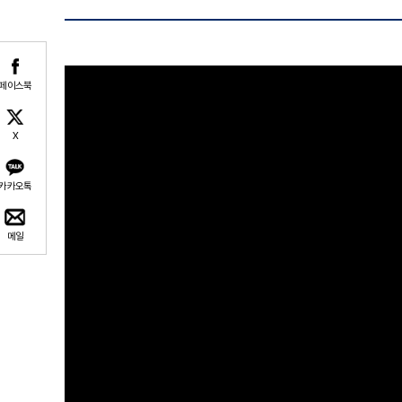
페이스북
X
카카오톡
메일