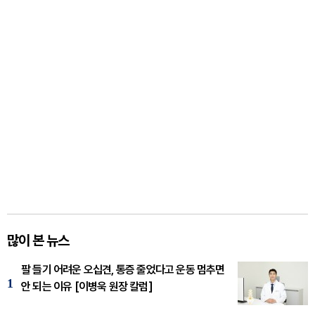
많이 본 뉴스
팔 들기 어려운 오십견, 통증 줄었다고 운동 멈추면
1
안 되는 이유 [이병욱 원장 칼럼]