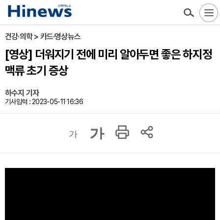
건강·의학 > 카드·영상뉴스
[영상] 더워지기 전에 미리 알아두면 좋은 하지정
맥류 초기 증상
하수지 기자
기사입력 : 2023-05-11 16:36
가
가