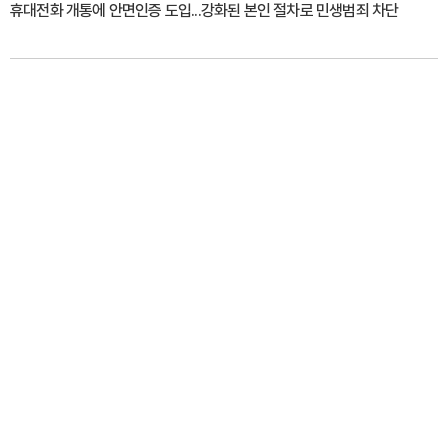
휴대전화 개통에 안면인증 도입...강화된 본인 절차로 민생범죄 차단