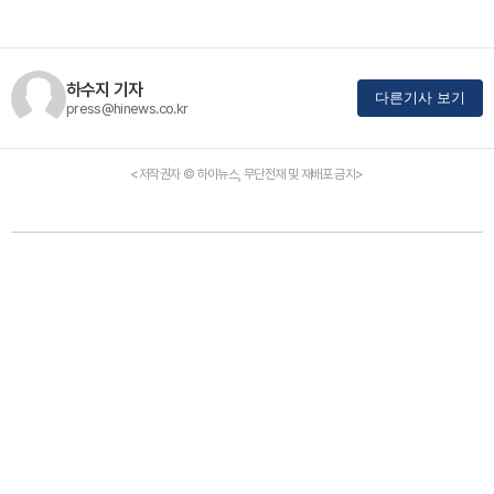
하수지 기자
다른기사 보기
press@hinews.co.kr
<저작권자 © 하이뉴스, 무단전재 및 재배포 금지>