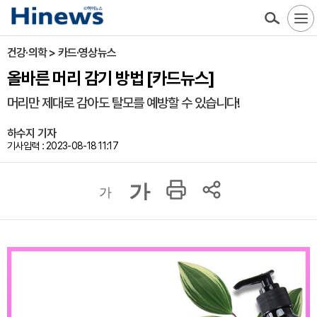
건강·의학 > 카드·영상뉴스
올바른 머리 감기 방법 [카드뉴스]
머리만 제대로 감아도 탈모를 예방할 수 있습니다!
하수지 기자
기사입력 : 2023-08-18 11:17
가
가