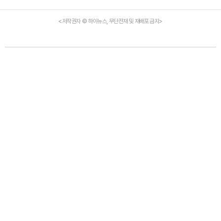
<저작권자 © 하이뉴스, 무단전재 및 재배포 금지>