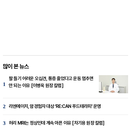
많이 본 뉴스
팔 들기 어려운 오십견, 통증 줄었다고 운동 멈추면
1
안 되는 이유 [이병욱 원장 칼럼]
2
리엔에이치, 암경험자 대상 ‘RE:CAN 푸드테라피’ 운영
3
허리 MRI는 정상인데 계속 아픈 이유 [차기용 원장 칼럼]