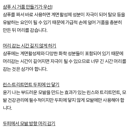
샴푸 시 거품 만들기가 우선!
샴푸를 짜서 바로 사용하면 계면활성제 성분이 자극이 되어 탈모 등을
유발하는 요인이 될 수 있기 때문에 가급적 손에 덜어 거품을 충분히
만든 뒤 머리를 감습니다.
머리 감는 시간 길지 않게 하기
샴푸에는 계면활성제와 다양한 화학 성분들이 포함되어 있기 때문에
머리감는 시간이 길어지면 자극이 될 수 있으므로 너무 긴 시간 머리를
감는 것은 삼가야 합니다.
린스·트리트먼트 두피에 안 닿기
윤기 나는 부드러운 모발을 만드는 효과가 있는 린스와 트리트먼트, 모
발 건강관리에 필수적이지만 두피에 닿지 않게 모발에만 사용해야 합
니다.
두피에서 모발 방향 머리 감기