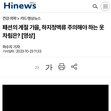
건강·의학 > 카드·영상뉴스
패션의 계절 가을, 하지정맥류 주의해야 하는 옷
차림은? [영상]
하수지 기자
기사입력 : 2023-10-23 11:33
가
가