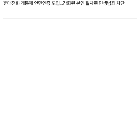
휴대전화 개통에 안면인증 도입...강화된 본인 절차로 민생범죄 차단