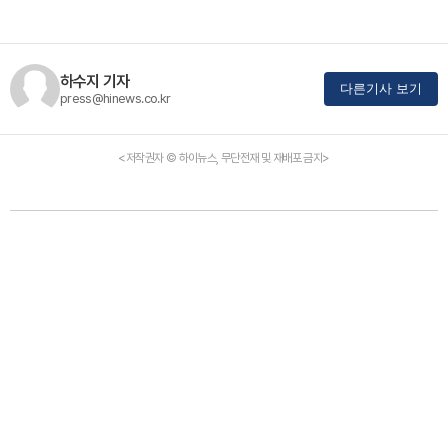
하수지 기자
다른기사 보기
press@hinews.co.kr
<저작권자 © 하이뉴스, 무단전재 및 재배포 금지>