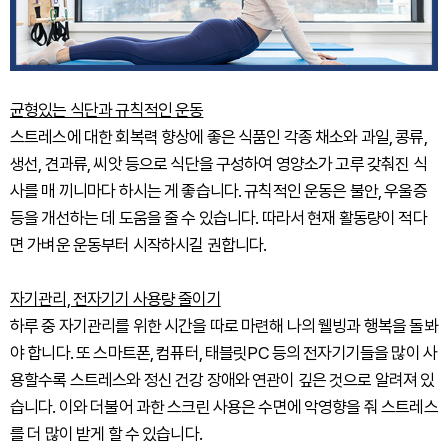
균형있는 식단과 규칙적인 운동
스트레스에 대한 회복력 향상에 좋은 식품인 각종 채소와 과일, 콩류,
생선, 견과류, 씨앗 등으로 식단을 구성하여 영양소가 고루 갖춰진 식
사를 매 끼니마다 하시는 게 좋습니다. 규칙적인 운동은 불안, 우울증
등을 개선하는 데 도움을 줄 수 있습니다. 따라서 현재 활동량이 적다
면 가벼운 운동부터 시작하시길 권합니다.
자기관리, 전자기기 사용량 줄이기
하루 중 자기관리를 위한 시간을 따로 마련해 나의 웰빙과 행복을 돌봐
야 합니다. 또 스마트폰, 컴퓨터, 태블릿PC 등의 전자기기들을 많이 사
용할수록 스트레스와 정신 건강 장애와 연관이 깊은 것으로 알려져 있
습니다. 이와 더불어 과한 스크린 사용은 수면에 악영향을 줘 스트레스
를 더 많이 받게 할 수 있습니다.