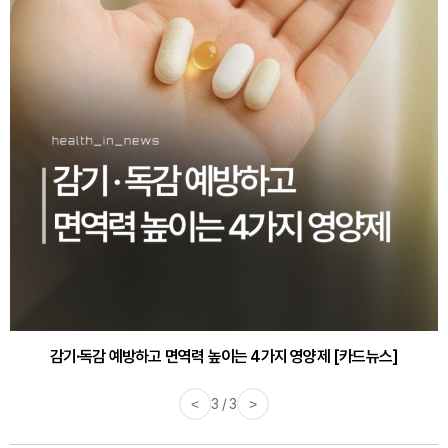
감기·독감 예방하고 면역력 높이는 4가지 영양제 [카드뉴스]
<
3 / 3
>