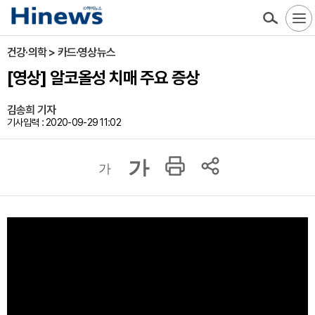
건강·의학 > 카드·영상뉴스
[영상] 알코올성 치매 주요 증상
김송희 기자
기사입력 : 2020-09-29 11:02
가
가