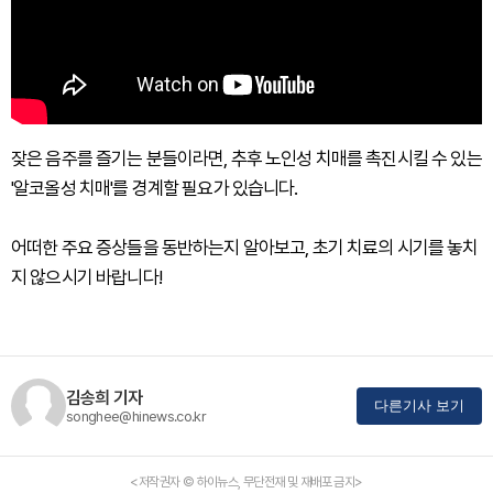
잦은 음주를 즐기는 분들이라면, 추후 노인성 치매를 촉진시킬 수 있는
'알코올성 치매'를 경계할 필요가 있습니다.
어떠한 주요 증상들을 동반하는지 알아보고, 초기 치료의 시기를 놓치
지 않으시기 바랍니다!
김송희 기자
다른기사 보기
songhee@hinews.co.kr
<저작권자 © 하이뉴스, 무단전재 및 재배포 금지>