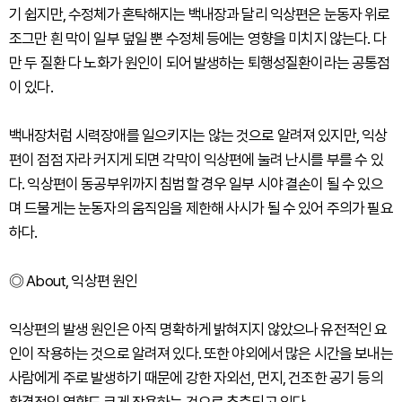
기 쉽지만, 수정체가 혼탁해지는 백내장과 달리 익상편은 눈동자 위로
조그만 흰 막이 일부 덮일 뿐 수정체 등에는 영향을 미치지 않는다. 다
만 두 질환 다 노화가 원인이 되어 발생하는 퇴행성질환이라는 공통점
이 있다.
백내장처럼 시력장애를 일으키지는 않는 것으로 알려져 있지만, 익상
편이 점점 자라 커지게 되면 각막이 익상편에 눌려 난시를 부를 수 있
다. 익상편이 동공부위까지 침범할 경우 일부 시야 결손이 될 수 있으
며 드물게는 눈동자의 움직임을 제한해 사시가 될 수 있어 주의가 필요
하다.
◎ About, 익상편 원인
익상편의 발생 원인은 아직 명확하게 밝혀지지 않았으나 유전적인 요
인이 작용하는 것으로 알려져 있다. 또한 야외에서 많은 시간을 보내는
사람에게 주로 발생하기 때문에 강한 자외선, 먼지, 건조한 공기 등의