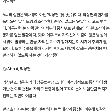
왜일까?
A씨의 질환은 백내장이 아닌 ‘익상편’(翼狀片)이다. 익상편의 한자를
풀어쓰면 ‘날개 모양의 조각’인데, 순우리말로는 ‘군날개’라고도 부른
다. 이름처럼 눈 안쪽 결막에서부터 중심부로 날개모양의 흰 조각이 눈
동자를 덮는 질환이다. 50대 이후 특히 자외선에 노출이 많은 남성에
서 많이 발생하는 만큼, 자외선 지수가 강해지는 이 시기에 주의가 필
요하다. 또한 수술을 통해 제거한 후에도 재발이 잘되는 만큼 처음부터
발생하지 않도록 하는 것이 가장 좋다.
◎ About, 익상편
익상편 조각은 결막의 섬유혈관성 조직이 비정상적으로 증식되어 생
겨난 것으로 천천히 자라고 통증이 없어 조직이 눈에 보일만큼 커지기
전에는 확인이 어렵다.
발생초기에는 눈망울이 혼탁해지는 백내장과 증상이 비슷해 헷갈리