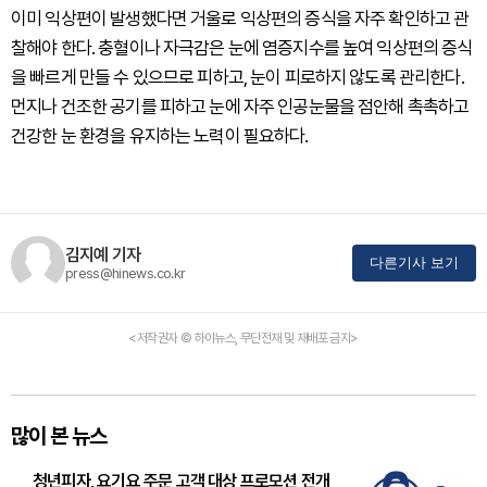
이미 익상편이 발생했다면 거울로 익상편의 증식을 자주 확인하고 관
찰해야 한다. 충혈이나 자극감은 눈에 염증지수를 높여 익상편의 증식
을 빠르게 만들 수 있으므로 피하고, 눈이 피로하지 않도록 관리한다.
먼지나 건조한 공기를 피하고 눈에 자주 인공눈물을 점안해 촉촉하고
건강한 눈 환경을 유지하는 노력이 필요하다.
김지예 기자
다른기사 보기
press@hinews.co.kr
<저작권자 © 하이뉴스, 무단전재 및 재배포 금지>
많이 본 뉴스
청년피자, 요기요 주문 고객 대상 프로모션 전개