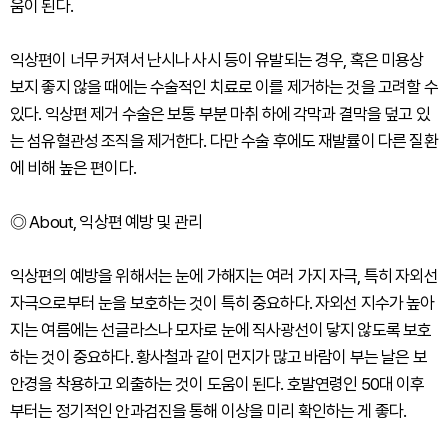
움이 된다.
익상편이 너무 커져서 난시나 사시 등이 유발되는 경우, 혹은 미용상
보지 좋지 않을 때에는 수술적인 치료로 이를 제거하는 것을 고려할 수
있다. 익상편 제거 수술은 보통 부분 마취 하에 각막과 결막을 덮고 있
는 섬유혈관성 조직을 제거한다. 다만 수술 후에도 재발률이 다른 질환
에 비해 높은 편이다.
◎ About, 익상편 예방 및 관리
익상편의 예방을 위해서는 눈에 가해지는 여러 가지 자극, 특히 자외선
자극으로부터 눈을 보호하는 것이 특히 중요하다. 자외선 지수가 높아
지는 여름에는 선글라스나 모자로 눈에 직사광선이 닿지 않도록 보호
하는 것이 중요하다. 황사철과 같이 먼지가 많고 바람이 부는 날은 보
안경을 착용하고 외출하는 것이 도움이 된다. 호발연령인 50대 이후
부터는 정기적인 안과검진을 통해 이상을 미리 확인하는 게 좋다.