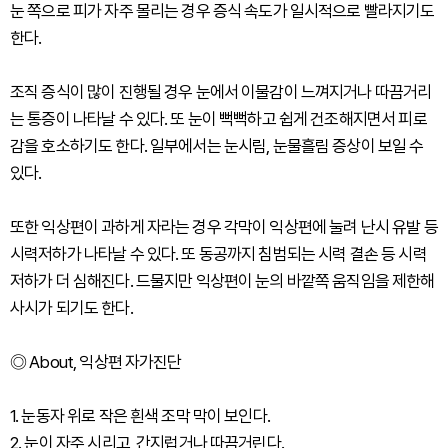
눈 쪽으로 피가 자주 몰리는 경우 증식 속도가 일시적으로 빨라지기도
한다.
조직 증식이 많이 진행될 경우 눈에서 이물감이 느껴지거나 따끔거리
는 통증이 나타날 수 있다. 또 눈이 뻑뻑하고 쉽게 건조해지면서 피로
감을 호소하기도 한다. 일부에서는 눈시림, 눈물흘림 증상이 보일 수
있다.
또한 익상편이 과하게 자라는 경우 각막이 익상편에 눌려 난시 유발 등
시력저하가 나타날 수 있다. 또 동공까지 침범되는 시력 결손 등 시력
저하가 더 심해진다. 드물지만 익상편이 눈의 바깥쪽 움직임을 제한해
사시가 되기도 한다.
◎ About, 익상편 자가진단
1. 눈동자 위로 작은 흰색 조막 막이 보인다.
2. 눈이 자주 시리고, 간지럽거나 따끔거린다.