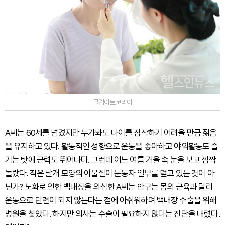
클립아트코리아
A씨는 60세를 넘겼지만 누가봐도 나이를 짐작하기 어려울 만큼 젊음
을 유지하고 있다. 활동적인 성향으로 운동을 좋아하고 야외활동도 즐
기는 탓에 근력도 뛰어나다. 그런데 어느 여름 거울 속 눈을 보고 깜짝
놀랐다. 작은 날개 모양의 이물질이 눈동자 일부를 덮고 있는 것이 아
닌가? 노화로 인한 백내장을 의심한 A씨는 안구는 몸의 근육과 달리
운동으로 단련이 되지 않는다는 점에 아쉬워하며 백내장 수술을 위해
병원을 찾았다. 하지만 의사는 수술이 필요하지 않다는 진단을 내렸다.