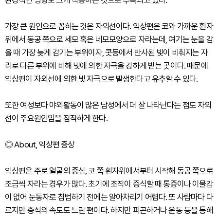
환경적인 영향도 크게 작용하는 것으로 추측되고 있다.
가장 큰 원인으로 꼽히는 것은 자외선이다. 익상편은 코와 가까운 흰자
위에서 동공 쪽으로 세모 혹은 네모모양으로 자라는데, 여기는 눈을 감
을 때 가장 늦게 감기는 부위이자, 콧등에서 반사된 빛이 비춰지는 자
리로 다른 부위에 비해 빛에 의한 자극을 강하게 받는 곳이다. 때문에
익상편이 자외선에 의한 빛 자극으로 발생한다고 유추할 수 있다.
또한 여성보다 야외활동이 많은 남성에서 더 잘 나타난다는 점도 자외
선이 주요원인임을 짐작하게 한다.
◎ About, 익상편 증상
익상편은 주로 얼굴의 중심, 코 쪽 흰자위에서부터 시작해 동공 쪽으로
조금씩 자라는 경우가 많다. 초기에 조직이 증식할 때 통증이나 이물감
이 없어 눈동자로 침범하기 전에는 알아차리기 어렵다. 또 사람마다 다
르지만 증식의 속도도 느린 편이다. 하지만 피곤하거나 운동 등을 통해