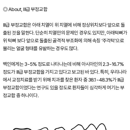
◎
About, III급 부정교합
III급 부정교합은 아래 치열이 위 치열에 비해 정상위치보다 앞으로 돌
출된 것을 말한다. 단순히 치열만의 문제인 경우도 있지만, 아래턱뼈가
위 턱뼈 보다 앞으로 돌출된 골격적 부조화에 의해 속칭 ‘주걱턱’으로
불리는 얼굴 형태를 유발하는 경우도 많다.
백인에게는 3~5% 정도로 나타나는데 비해 아시아인의 2.3~16.7%
정도가 III급 부정교합을 가지고 있다고 보고된 바 있다. 특히, 우리나라
에서 교정치료를 받기 위해 치과를 찾은 환자 중 38.1~48.3%가 III급
부정교합이었다는 연구도 있을 정도로 환자들이 심각하게 여기는 부
정교합 중 하나이다.