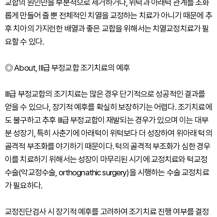
교합의 원인만을 부분적으로 제거하거나, 위턱과 아래턱 관계를 조화
롭게 만들어 줄 뿐 전체적인 치열을 교정하는 치료가 아니기 때문에 추
후 치아의 가지런한 배열과 좋은 교합을 위해서는 치열교정치료가 필
요할 수 있다.
◎
About, III급 부정교합 조기치료의 예후
III급 부정교합의 조기치료는 많은 경우 단기적으로 성공적인 결과를
얻을 수 있으나, 장기적 예후를 확실히 보장하기는 어렵다. 조기치료에
도 불구하고 추후 III급 부정교합이 재발되는 경우가 있으며 이는 대부
분 성장기, 특히 사춘기에 아래턱이 위턱보다 더 성장하여 위아래 턱의
골격적 부조화를 야기하기 때문이다. 턱의 골격적 부조화가 심한 경우
이를 치료하기 위해서는 성장이 마무리된 시기에 교정치료와 턱교정
수술(악교정수술, orthognathic surgery)을 시행하는 수술 교정치료
가 필요하다.
교정진단검사 시 장기적 예후를 고려하여 조기치료 진행 여부를 결정