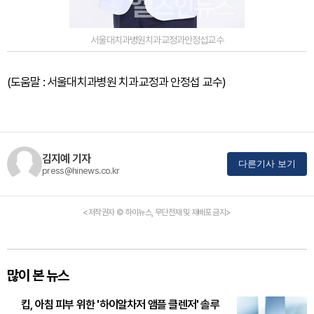
서울대치과병원치과교정과안정섭교수
(도움말 : 서울대치과병원 치과교정과 안정섭 교수)
김지예 기자
다른기사 보기
press@hinews.co.kr
<저작권자 © 하이뉴스, 무단전재 및 재배포 금지>
많이 본 뉴스
킵, 아침 피부 위한 '하이알차저 앰플 클렌저' 솔루