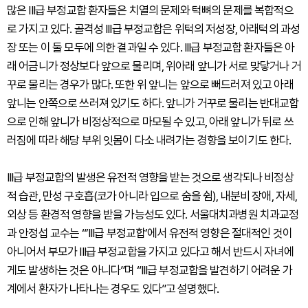
많은 III급 부정교합 환자들은 치열의 문제와 턱뼈의 문제를 복합적으
로 가지고 있다. 골격성 III급 부정교합은 위턱의 저성장, 아래턱의 과성
장 또는 이 둘 모두에 의한 결과일 수 있다. III급 부정교합 환자들은 아
래 어금니가 정상보다 앞으로 물리며, 위아래 앞니가 서로 맞닿거나 거
꾸로 물리는 경우가 많다. 또한 위 앞니는 앞으로 뻐드러져 있고 아래
앞니는 안쪽으로 쓰러져 있기도 하다. 앞니가 거꾸로 물리는 반대교합
으로 인해 앞니가 비정상적으로 마모될 수 있고, 아래 앞니가 뒤로 쓰
러짐에 따라 해당 부위 잇몸이 다소 내려가는 경향을 보이기도 한다.
III급 부정교합의 발생은 유전적 영향을 받는 것으로 생각되나 비정상
적 습관, 만성 구호흡(코가 아니라 입으로 숨을 쉼), 내분비 장애, 자세,
외상 등 환경적 영향을 받을 가능성도 있다. 서울대치과병원 치과교정
과 안정섭 교수는 “’III급 부정교합’에서 유전적 영향은 절대적인 것이
아니어서 부모가 III급 부정교합을 가지고 있다고 해서 반드시 자녀에
게도 발생하는 것은 아니다”며 “III급 부정교합을 발견하기 어려운 가
계에서 환자가 나타나는 경우도 있다”고 설명했다.