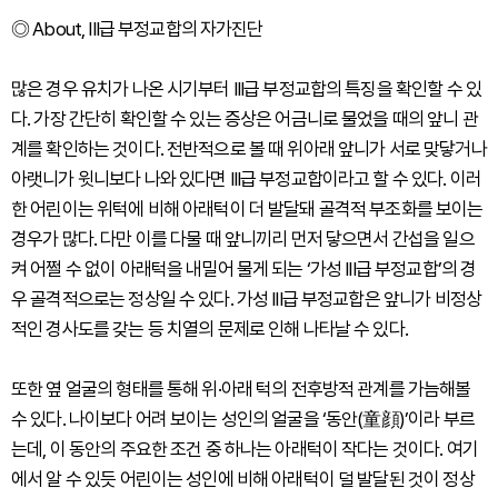
◎
About, III급 부정교합의 자가진단
많은 경우 유치가 나온 시기부터 III급 부정교합의 특징을 확인할 수 있
다. 가장 간단히 확인할 수 있는 증상은 어금니로 물었을 때의 앞니 관
계를 확인하는 것이다. 전반적으로 볼 때 위아래 앞니가 서로 맞닿거나
아랫니가 윗니보다 나와 있다면 III급 부정교합이라고 할 수 있다. 이러
한 어린이는 위턱에 비해 아래턱이 더 발달돼 골격적 부조화를 보이는
경우가 많다. 다만 이를 다물 때 앞니끼리 먼저 닿으면서 간섭을 일으
켜 어쩔 수 없이 아래턱을 내밀어 물게 되는 ‘가성 III급 부정교합’의 경
우 골격적으로는 정상일 수 있다. 가성 III급 부정교합은 앞니가 비정상
적인 경사도를 갖는 등 치열의 문제로 인해 나타날 수 있다.
또한 옆 얼굴의 형태를 통해 위·아래 턱의 전후방적 관계를 가늠해볼
수 있다. 나이보다 어려 보이는 성인의 얼굴을 ‘동안(童顔)’이라 부르
는데, 이 동안의 주요한 조건 중 하나는 아래턱이 작다는 것이다. 여기
에서 알 수 있듯 어린이는 성인에 비해 아래턱이 덜 발달된 것이 정상