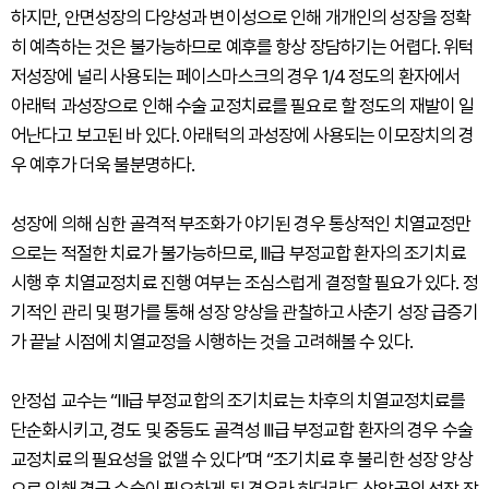
하지만, 안면성장의 다양성과 변이성으로 인해 개개인의 성장을 정확
히 예측하는 것은 불가능하므로 예후를 항상 장담하기는 어렵다. 위턱
저성장에 널리 사용되는 페이스마스크의 경우 1/4 정도의 환자에서
아래턱 과성장으로 인해 수술 교정치료를 필요로 할 정도의 재발이 일
어난다고 보고된 바 있다. 아래턱의 과성장에 사용되는 이모장치의 경
우 예후가 더욱 불분명하다.
성장에 의해 심한 골격적 부조화가 야기된 경우 통상적인 치열교정만
으로는 적절한 치료가 불가능하므로, III급 부정교합 환자의 조기치료
시행 후 치열교정치료 진행 여부는 조심스럽게 결정할 필요가 있다. 정
기적인 관리 및 평가를 통해 성장 양상을 관찰하고 사춘기 성장 급증기
가 끝날 시점에 치열교정을 시행하는 것을 고려해볼 수 있다.
안정섭 교수는 “III급 부정교합의 조기치료는 차후의 치열교정치료를
단순화시키고, 경도 및 중등도 골격성 III급 부정교합 환자의 경우 수술
교정치료의 필요성을 없앨 수 있다”며 “조기치료 후 불리한 성장 양상
으로 인해 결국 수술이 필요하게 된 경우라 하더라도 상악골의 성장 잠