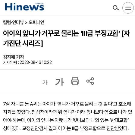
칼럼·인터뷰 > 오피니언
아이의 앞니가 거꾸로 물리는 ‘Ⅲ급 부정교합’ [자
가진단 시리즈]
김지예 기자
기사입력 : 2023-08-16 10:22
가
가
7살 자녀를 둔 A씨는 아이가 ‘앞니가 거꾸로 물리는 것 같다’고 호소해
치과를 찾았다. 정상적이라면 위 앞니가 아래 앞니보다 앞으로 나와 있
어야 하는데, 아이의 앞니는 아랫니가 윗니보다 나와 있는 ‘반대교합’
상태였다. 교정진단검사 결과 아이는 III급 부정교합으로 진단받았다.