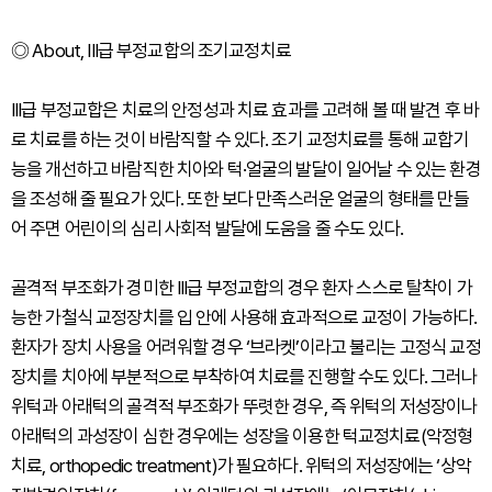
◎
About, III급 부정교합의 조기교정치료
III급 부정교합은 치료의 안정성과 치료 효과를 고려해 볼 때 발견 후 바
로 치료를 하는 것이 바람직할 수 있다. 조기 교정치료를 통해 교합기
능을 개선하고 바람직한 치아와 턱·얼굴의 발달이 일어날 수 있는 환경
을 조성해 줄 필요가 있다. 또한 보다 만족스러운 얼굴의 형태를 만들
어 주면 어린이의 심리 사회적 발달에 도움을 줄 수도 있다.
골격적 부조화가 경미한 III급 부정교합의 경우 환자 스스로 탈착이 가
능한 가철식 교정장치를 입 안에 사용해 효과적으로 교정이 가능하다.
환자가 장치 사용을 어려워할 경우 ‘브라켓’이라고 불리는 고정식 교정
장치를 치아에 부분적으로 부착하여 치료를 진행할 수도 있다. 그러나
위턱과 아래턱의 골격적 부조화가 뚜렷한 경우, 즉 위턱의 저성장이나
아래턱의 과성장이 심한 경우에는 성장을 이용한 턱교정치료(악정형
치료, orthopedic treatment)가 필요하다. 위턱의 저성장에는 ‘상악