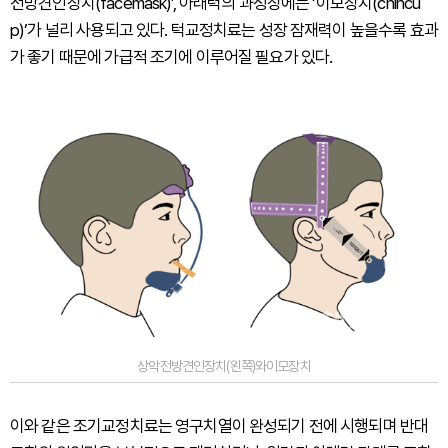
전방견인장치(facemask)’, 아래턱의 과성장에는 ‘이모장치(chincu
p)’가 널리 사용되고 있다. 턱교정치료는 성장 잠재력이 높을수록 효과
가 좋기 때문에 가급적 조기에 이루어질 필요가 있다.
상악전방견인장치(왼쪽)와이모장치
이와 같은 조기교정치료는 영구치열이 완성되기 전에 시행되며 반대