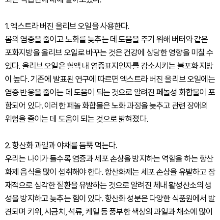
1. 엑스트라 버진 올리브 오일을 사용한다.
몸의 염증을 줄이고 노화를 늦추는 데 도움을 주기 위해 버터와 같은
포화지방을 올리브 오일로 바꾸는 것은 건강에 상당한 영향을 미칠 수
있다. 올리브 오일은 혈액 내 염증표지인자를 감소시키는 불포화 지방
이 높다. 기존에 발표된 연구에 따르면 엑스트라 버진 올리브 오일에는
염증 반응을 줄이는 데 도움이 되는 것으로 알려진 페놀성 화합물이 포
함되어 있다. 이러한 페놀 화합물은 노화 과정을 늦추고 관련 장애의
위험을 줄이는 데 도움이 되는 것으로 밝혀졌다.
2. 항산화 과일과 야채를 듬뿍 먹는다.
우리는 나이가 들수록 염증과 세포 손상을 방지하는 역할을 하는 항산
화제 음식을 많이 섭취해야 한다. 항산화제는 세포 손상을 유발하고 잠
재적으로 심각한 질환을 유발하는 것으로 알려진 체내 활성산소의 생
성을 방지하고 늦추는 힘이 있다. 항산화 성분은 다양한 식품원에서 발
견되며 키위, 시금치, 석류, 케일 등 풍부한 색상의 과일과 채소에 많이