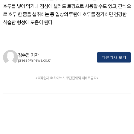
호두를 넣어 먹거나 점심에 샐러드 토핑으로 사용할 수도 있고, 간식으
로 호두 한 줌을 섭취하는 등 일상의 루틴에 호두를 첨가하면 건강한
식습관 형성에 도움이 된다.
김수연 기자
다른기사 보기
press@hinews.co.kr
<저작권자 © 하이뉴스, 무단전재 및 재배포 금지>