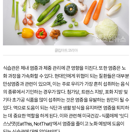
클립아트코리아
식습관은 체내 염증과 체중 관리에 큰 영향을 미친다. 또한 염증은 노
화 과정을 가속화할 수 있다. 현대인에게 위협이 되는 질환들은 대부분
만성염증과 관련이 있으며, 이는 주로 우리가 가장 흔히 섭취하는 음식
의 종류에서 기인하는 경우가 많다. 첨가당, 트랜스 지방, 포화 지방 및
기타 초가공 식품을 많이 섭취하는 것은 염증을 유발하는 원인이 될 수
있다. 역으로 도움이 되는 식단과 생활 방식을 유지하면 염증을 퇴치하
는 데 중요한 역할을 하게 된다. 이와 관련해 미국건강•식품매체 ‘잇디
스낫댓(EatThis, NotThat)’에서 염증을 줄이고 노화 예방에 도움이
되는 식습관에 대해 알아보았다.