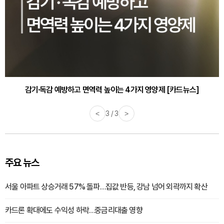
감기·독감 예방하고 면역력 높이는 4가지 영양제 [카드뉴스]
바쁜 아침, 공복에 먹기 좋은 과일 4가지 [카드뉴스]
<
3 / 3
>
주요 뉴스
서울 아파트 상승거래 57% 돌파…집값 반등, 강남 넘어 외곽까지 확산
카드론 확대에도 수익성 하락…중금리대출 영향