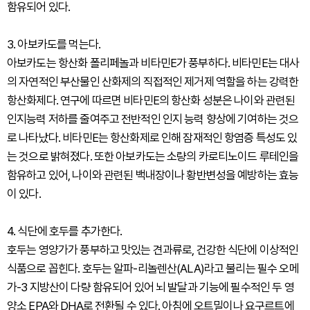
함유되어 있다.
3. 아보카도를 먹는다.
아보카도는 항산화 폴리페놀과 비타민E가 풍부하다. 비타민E는 대사
의 자연적인 부산물인 산화제의 직접적인 제거제 역할을 하는 강력한
항산화제다. 연구에 따르면 비타민E의 항산화 성분은 나이와 관련된
인지능력 저하를 줄여주고 전반적인 인지 능력 향상에 기여하는 것으
로 나타났다. 비타민E는 항산화제로 인해 잠재적인 항염증 특성도 있
는 것으로 밝혀졌다. 또한 아보카도는 소량의 카로티노이드 루테인을
함유하고 있어, 나이와 관련된 백내장이나 황반변성을 예방하는 효능
이 있다.
4. 식단에 호두를 추가한다.
호두는 영양가가 풍부하고 맛있는 견과류로, 건강한 식단에 이상적인
식품으로 꼽힌다. 호두는 알파-리놀렌산(ALA)라고 불리는 필수 오메
가-3 지방산이 다량 함유되어 있어 뇌 발달과 기능에 필수적인 두 영
양소 EPA와 DHA로 전환될 수 있다. 아침에 오트밀이나 요구르트에