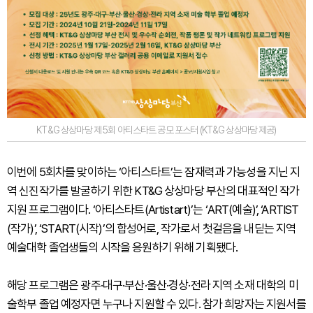
KT&G 상상마당 제 5회 아티스타트 공모 포스터 (KT&G 상상마당 제공)
이번에 5회차를 맞이하는 ‘아티스타트’는 잠재력과 가능성을 지닌 지
역 신진작가를 발굴하기 위한 KT&G 상상마당 부산의 대표적인 작가
지원 프로그램이다. ‘아티스타트(Artistart)’는 ‘ART(예술)’, ‘ARTIST
(작가)’, ‘START(시작)’의 합성어로, 작가로서 첫걸음을 내딛는 지역
예술대학 졸업생들의 시작을 응원하기 위해 기획됐다.
해당 프로그램은 광주·대구·부산·울산·경상·전라 지역 소재 대학의 미
술학부 졸업 예정자면 누구나 지원할 수 있다. 참가 희망자는 지원서를