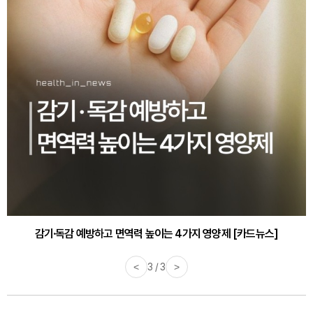
감기·독감 예방하고 면역력 높이는 4가지 영양제 [카드뉴스]
<
3 / 3
>