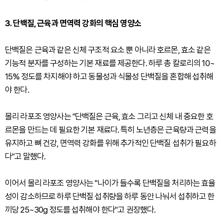
3. 단백질, 근육과 면역력 강화의 핵심 영양소
단백질은 근육과 같은 신체 구조적 요소 뿐 아니라 호르몬, 효소 같은
기능적 분자를 구성하는 기본 재료를 제공한다. 하루 총 칼로리의 10~
15% 정도를 차지해야 하고 동물성과 식물성 단백질을 혼합해 섭취해
야 한다.
몰리 라포조 영양사는 "단백질은 근육, 효소 그리고 신체 내 중요한 호
르몬을 만드는 데 필요한 기본 재료다. 특히 노년층은 근육량과 근력을
유지하고 뼈 건강, 면역력 강화를 위해 추가적인 단백질 섭취가 필요하
다"고 말했다.
이어서 몰리 라포조 영양사는 "나이가 들수록 단백질을 처리하는 효율
성이 감소하므로 하루 단백질 섭취량을 하루 동안 나눠서 섭취하고 한
끼당 25~30g 정도를 섭취해야 한다"고 권장했다.