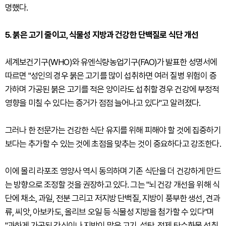
명했다.
5. 붉은 고기 줄이고, 식물성 지방과 건강한 단백질로 식단 개선
세계보건기구(WHO)와 유엔식량농업기구(FAO)가 발표한 성명서에
따르면 "성인의 경우 붉은 고기를 많이 섭취하면 여러 질병 위험이 증
가하며 가공된 붉은 고기를 적은 양이라도 섭취할 경우 건강에 부정적
영향을 미칠 수 있다는 증거가 점점 늘어나고 있다"고 알려졌다.
그러나 한 전문가는 건강한 식단 유지를 위해 피해야 할 것에 집중하기
보다는 추가할 수 있는 것에 초점을 맞추는 것이 중요하다고 강조한다.
이에 몰리 라포조 영양사 역시 동의하며 기존 식단을 더 건강하게 만드
는 방향으로 조정할 것을 권장하고 있다. 그는 "뇌 건강 개선을 위해 식
단에 채소, 과일, 전분 그리고 저지방 단백질, 지방이 풍부한 생선, 견과
류, 씨앗, 아보카도, 올리브 오일 등 식물성 지방을 첨가할 수 있다"며
"과하게 가공된 간식이나 지방이 많은 고기, 설탕, 정제 탄수화물 섭취