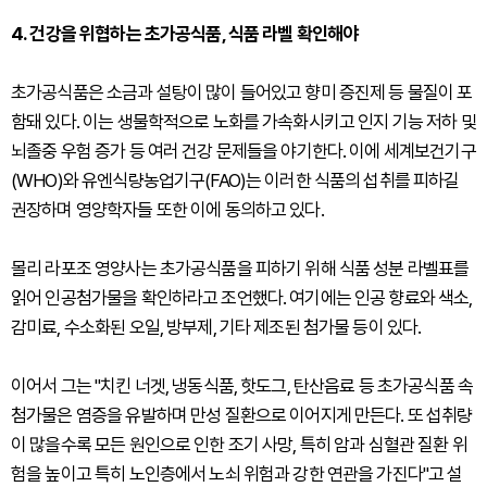
4. 건강을 위협하는 초가공식품, 식품 라벨 확인해야
초가공식품은 소금과 설탕이 많이 들어있고 향미 증진제 등 물질이 포
함돼 있다. 이는 생물학적으로 노화를 가속화시키고 인지 기능 저하 및
뇌졸중 우험 증가 등 여러 건강 문제들을 야기한다. 이에 세계보건기구
(WHO)와 유엔식량농업기구(FAO)는 이러한 식품의 섭취를 피하길
권장하며 영양학자들 또한 이에 동의하고 있다.
몰리 라포조 영양사는 초가공식품을 피하기 위해 식품 성분 라벨표를
읽어 인공첨가물을 확인하라고 조언했다. 여기에는 인공 향료와 색소,
감미료, 수소화된 오일, 방부제, 기타 제조된 첨가물 등이 있다.
이어서 그는 "치킨 너겟, 냉동식품, 핫도그, 탄산음료 등 초가공식품 속
첨가물은 염증을 유발하며 만성 질환으로 이어지게 만든다. 또 섭취량
이 많을수록 모든 원인으로 인한 조기 사망, 특히 암과 심혈관 질환 위
험을 높이고 특히 노인층에서 노쇠 위험과 강한 연관을 가진다"고 설