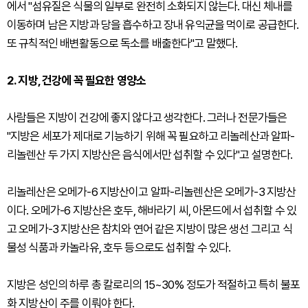
에서 "섬유질은 식물의 일부로 완전히 소화되지 않는다. 대신 체내를
이동하며 남은 지방과 당을 흡수하고 장내 유익균을 먹이로 공급한다.
또 규칙적인 배변활동으로 독소를 배출한다"고 말했다.
2. 지방, 건강에 꼭 필요한 영양소
사람들은 지방이 건강에 좋지 않다고 생각한다. 그러나 전문가들은
"지방은 세포가 제대로 기능하기 위해 꼭 필요하고 리놀레산과 알파-
리놀렌산 두 가지 지방산은 음식에서만 섭취할 수 있다"고 설명한다.
리놀레산은 오메가-6 지방산이고 알파-리놀렌산은 오메가-3 지방산
이다. 오메가-6 지방산은 호두, 해바라기 씨, 아몬드에서 섭취할 수 있
고 오메가-3 지방산은 참치와 연어 같은 지방이 많은 생선 그리고 식
물성 식품과 카놀라유, 호두 등으로도 섭취할 수 있다.
지방은 성인의 하루 총 칼로리의 15~30% 정도가 적절하고 특히 불포
화 지방산이 주를 이뤄야 한다.