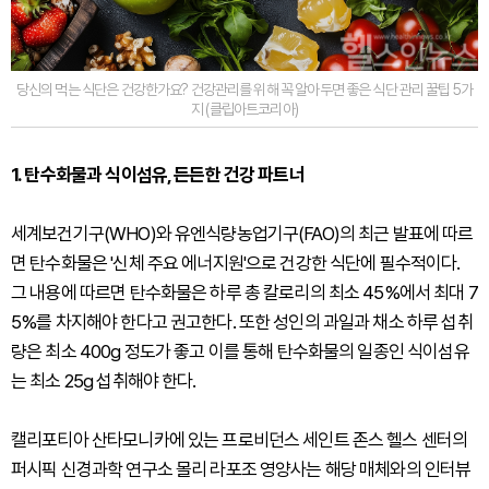
당신의 먹는 식단은 건강한가요? 건강관리를 위해 꼭 알아두면 좋은 식단 관리 꿀팁 5가
지 (클립아트코리아)
1. 탄수화물과 식이섬유, 든든한 건강 파트너
세계보건기구(WHO)와 유엔식량농업기구(FAO)의 최근 발표에 따르
면 탄수화물은 '신체 주요 에너지원'으로 건강한 식단에 필수적이다.
그 내용에 따르면 탄수화물은 하루 총 칼로리의 최소 45%에서 최대 7
5%를 차지해야 한다고 권고한다. 또한 성인의 과일과 채소 하루 섭취
량은 최소 400g 정도가 좋고 이를 통해 탄수화물의 일종인 식이섬유
는 최소 25g 섭취해야 한다.
캘리포티아 산타모니카에 있는 프로비던스 세인트 존스 헬스 센터의
퍼시픽 신경과학 연구소 몰리 라포조 영양사는 해당 매체와의 인터뷰