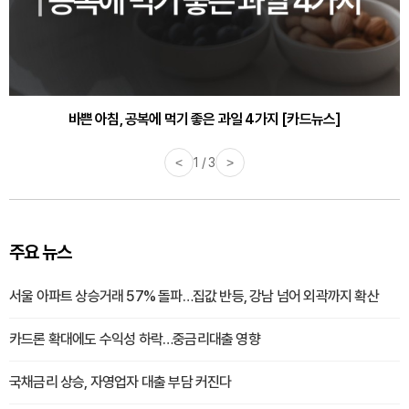
바쁜 아침, 공복에 먹기 좋은 과일 4가지 [카드뉴스]
<
1 / 3
>
주요 뉴스
서울 아파트 상승거래 57% 돌파…집값 반등, 강남 넘어 외곽까지 확산
카드론 확대에도 수익성 하락…중금리대출 영향
국채금리 상승, 자영업자 대출 부담 커진다