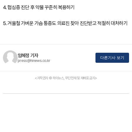
4. 협심증 진단 후 약물 꾸준히 복용하기
5. 겨울철 가벼운 가슴 통증도 의료진 찾아 진단받고 적절히 대처하기
임혜정 기자
다른기사 보기
press@hinews.co.kr
<저작권자 © 하이뉴스, 무단전재 및 재배포 금지>