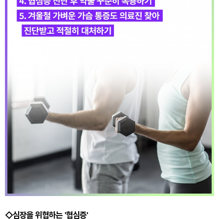
◇심장을 위협하는 '협심증'