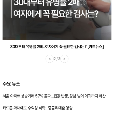
30대부터 유병률 2배...여자에게 꼭 필요한 검사는? [카드뉴스]
<
2 / 3
>
주요 뉴스
서울 아파트 상승거래 57% 돌파…집값 반등, 강남 넘어 외곽까지 확산
카드론 확대에도 수익성 하락…중금리대출 영향