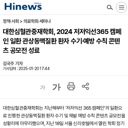
정책·사회 > 의료학회·세미나
대한심혈관중재학회, 2024 저저익선365 캠페
인 일환 관상동맥질환 환자 수기·예방 수칙 콘텐
츠 공모전 성료
김국주 기자
기사입력 : 2025-01-20 17:44
가
가
대한심혈관중재학회는 지난해부터 ‘저저익선 365 캠페인’의 일환으
로 진행한 관상동맥질환 환자 수기 및 재발 예방 수칙 콘텐츠 공모전을
성황리에 마무리했으며, 지난 18일 서울 신라호텔에서 열린 학회 정기