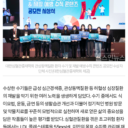
대한심혈관중재학회 관상동맥질환 환자 수기 및 재발 예방수칙 콘텐츠 공모전 수상자
단체 사진 (대한심혈관중재학회 제공)
수상한 수기들은 급성 심근경색증, 관상동맥질환 등 허혈성 심장질환
의 재발을 막기 위한 여러 노력을 생생하게 담았다. 수기 중에서도 식
이요법, 운동, 금연 등의 생활습관 개선과 더불어 정기적인 병원 방문
및 약물치료를 꾸준히 모범적으로 실천하며 새로 얻은 삶의 중요성을
담은 작품들이 높은 평가를 받았다. 심혈관질환을 겪은 초고위험 환자
들에서는 LDL 콜레스테롤을 55mg/dL 미만의 목표 수치를 관리해 재