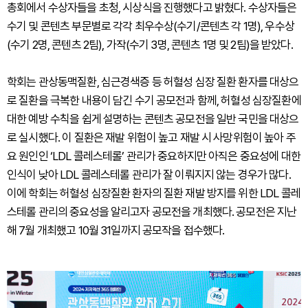
총회에서 수상자들을 초청, 시상식을 진행했다고 밝혔다. 수상자들은
수기 및 콘텐츠 부문별로 각각 최우수상(수기/콘텐츠 각 1명), 우수상
(수기 2명, 콘텐츠 2팀), 가작(수기 3명, 콘텐츠 1명 및 2팀)을 받았다.
학회는 관상동맥질환, 심근경색증 등 허혈성 심장 질환 환자를 대상으
로 질환을 극복한 내용이 담긴 수기 공모전과 함께, 허혈성 심장질환에
대한 예방 수칙을 쉽게 설명하는 콘텐츠 공모전을 일반 국민을 대상으
로 실시했다. 이 질환은 재발 위험이 높고 재발 시 사망위험이 높아 주
요 원인인 ‘LDL 콜레스테롤’ 관리가 중요하지만 아직은 중요성에 대한
인식이 낮아 LDL 콜레스테롤 관리가 잘 이뤄지지 않는 경우가 많다.
이에 학회는 허혈성 심장질환 환자의 질환 재발 방지를 위한 LDL 콜레
스테롤 관리의 중요성을 알리고자 공모전을 개최했다. 공모전은 지난
해 7월 개최했고 10월 31일까지 공모작을 접수했다.