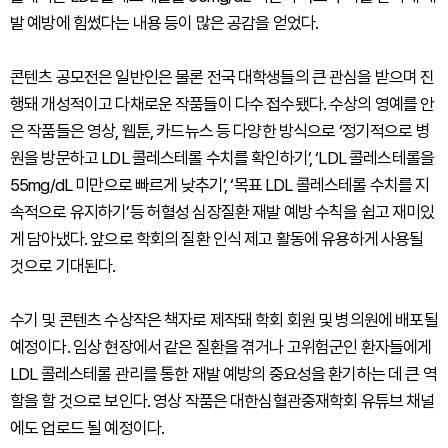
발 예방에 힘썼다는 내용 등이 많은 공감을 얻었다.
콘텐츠 공모전은 일반인은 물론 전국 대학생들의 큰 관심을 받으며 진
행돼 개성적이고 다채로운 작품들이 다수 접수됐다. 수상의 영예를 안
은 작품들은 영상, 웹툰, 카드뉴스 등 다양한 방식으로 ‘정기적으로 병
원을 방문하고 LDL 콜레스테롤 수치를 확인하기’, ‘LDL 콜레스테롤을
55mg/dL 미만으로 빠르게 낮추기’, ‘목표 LDL 콜레스테롤 수치를 지
속적으로 유지하기’등 허혈성 심장질환 재발 예방 수칙을 쉽고 재미있
게 담아냈다. 앞으로 학회의 질환 인식 제고 활동에 유용하게 사용될
것으로 기대된다.
수기 및 콘텐츠 수상작은 책자로 제작돼 학회 회원 및 병의원에 배포될
예정이다. 임상 현장에서 같은 질환을 겪거나 고위험군인 환자들에게
LDL 콜레스테롤 관리를 통한 재발 예방의 중요성을 환기하는 데 큰 역
할을 할 것으로 보인다. 영상 작품은 대한심혈관중재학회 유튜브 채널
에도 업로드 될 예정이다.