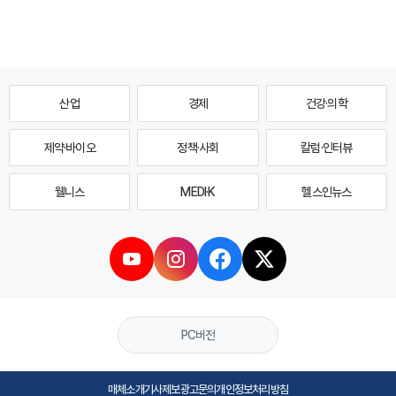
산업
경제
건강·의학
제약·바이오
정책·사회
칼럼·인터뷰
웰니스
MEDI·K
헬스인뉴스
PC버전
매체소개
기사제보
광고문의
개인정보처리방침