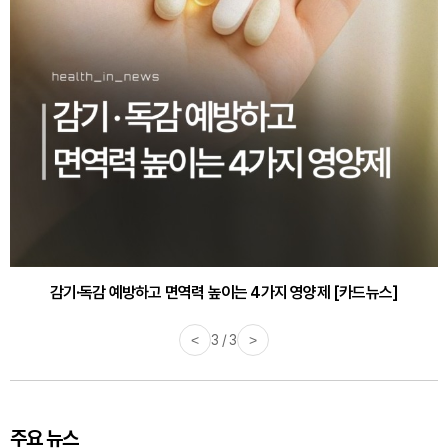
감기·독감 예방하고 면역력 높이는 4가지 영양제 [카드뉴스]
<
3 / 3
>
주요 뉴스