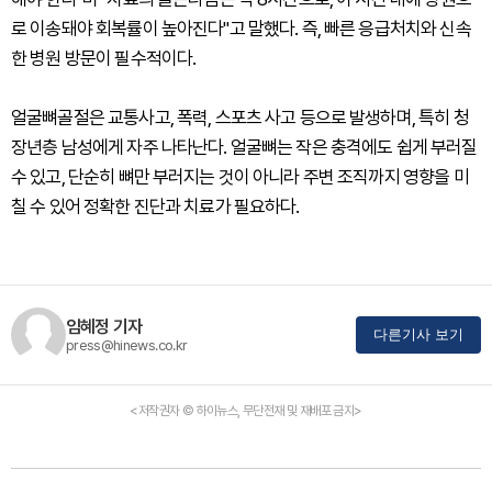
로 이송돼야 회복률이 높아진다"고 말했다. 즉, 빠른 응급처치와 신속
한 병원 방문이 필수적이다.
얼굴뼈골절은 교통사고, 폭력, 스포츠 사고 등으로 발생하며, 특히 청
장년층 남성에게 자주 나타난다. 얼굴뼈는 작은 충격에도 쉽게 부러질
수 있고, 단순히 뼈만 부러지는 것이 아니라 주변 조직까지 영향을 미
칠 수 있어 정확한 진단과 치료가 필요하다.
임혜정 기자
다른기사 보기
press@hinews.co.kr
<저작권자 © 하이뉴스, 무단전재 및 재배포 금지>