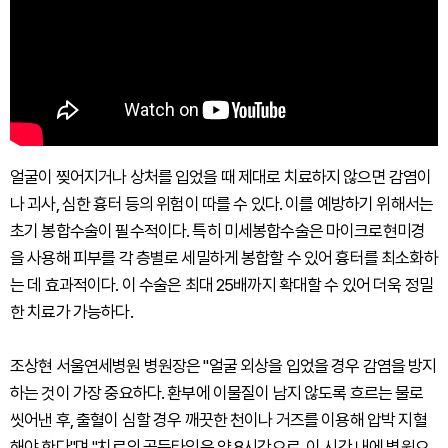
얼굴이 찢어지거나 상처를 입었을 때 제대로 치료하지 않으면 감염이
나 괴사, 심한 흉터 등의 위험이 따를 수 있다. 이를 예방하기 위해서는
초기 봉합수술이 필수적이다. 특히 미세봉합수술은 마이크로현미경
을 사용해 피부를 각 층별로 세밀하게 봉합할 수 있어 흉터를 최소화하
는 데 효과적이다. 이 수술은 최대 25배까지 확대할 수 있어 더욱 정밀
한 치료가 가능하다.
조상현 서울연세병원 병원장은 "얼굴 외상을 입었을 경우 감염을 방지
하는 것이 가장 중요하다. 환부에 이물질이 남지 않도록 흐르는 물로
씻어낸 후, 출혈이 심할 경우 깨끗한 천이나 거즈를 이용해 압박 지혈
해야 한다"며 "치료의 골든타임은 약 8시간으로, 이 시간 내에 병원으