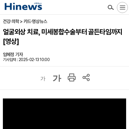
건강·의학 > 카드·영상뉴스
얼굴외상 치료, 미세봉합수술부터 골든타임까지
[영상]
임혜정 기자
기사입력 : 2025-02-13 10:00
가
가