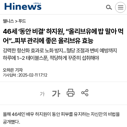
웰니스 > 푸드
46세 ‘동안 비결’ 하지원, “올리브유에 밥 말아 먹
어”...피부 관리에 좋은 올리브유 효능
강력한 항산화 효과로 노화 방지...혈당 조절과 변비 예방까지
하루에 1~2 테이블스푼, 적당하게 꾸준히 섭취해야
오하은 기자
기사입력 : 2025-02-11 17:12
가
가
올해 46세인 배우 하지원이 동안 피부를 유지하는 자신만의 비법을
공개했다.