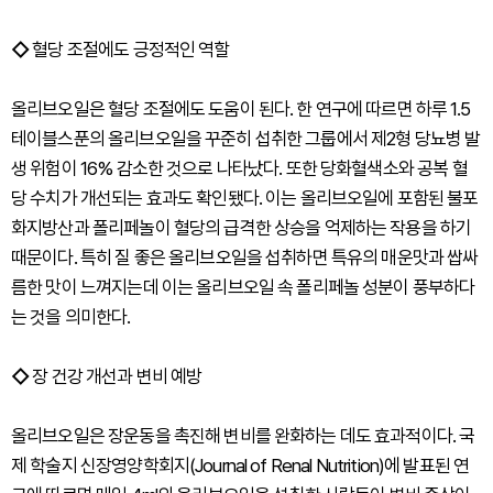
◇
혈당 조절에도 긍정적인 역할
올리브오일은 혈당 조절에도 도움이 된다. 한 연구에 따르면 하루 1.5
테이블스푼의 올리브오일을 꾸준히 섭취한 그룹에서 제2형 당뇨병 발
생 위험이 16% 감소한 것으로 나타났다. 또한 당화혈색소와 공복 혈
당 수치가 개선되는 효과도 확인됐다. 이는 올리브오일에 포함된 불포
화지방산과 폴리페놀이 혈당의 급격한 상승을 억제하는 작용을 하기
때문이다. 특히 질 좋은 올리브오일을 섭취하면 특유의 매운맛과 쌉싸
름한 맛이 느껴지는데 이는 올리브오일 속 폴리페놀 성분이 풍부하다
는 것을 의미한다.
◇
장 건강 개선과 변비 예방
올리브오일은 장운동을 촉진해 변비를 완화하는 데도 효과적이다. 국
제 학술지 신장영양학회지(Journal of Renal Nutrition)에 발표된 연