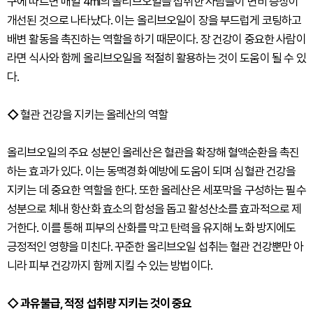
구에 따르면 매일 4ml의 올리브오일을 섭취한 사람들이 변비 증상이
개선된 것으로 나타났다. 이는 올리브오일이 장을 부드럽게 코팅하고
배변 활동을 촉진하는 역할을 하기 때문이다. 장 건강이 중요한 사람이
라면 식사와 함께 올리브오일을 적절히 활용하는 것이 도움이 될 수 있
다.
◇
혈관 건강을 지키는 올레산의 역할
올리브오일의 주요 성분인 올레산은 혈관을 확장해 혈액순환을 촉진
하는 효과가 있다. 이는 동맥경화 예방에 도움이 되며 심혈관 건강을
지키는 데 중요한 역할을 한다. 또한 올레산은 세포막을 구성하는 필수
성분으로 체내 항산화 효소의 합성을 돕고 활성산소를 효과적으로 제
거한다. 이를 통해 피부의 산화를 막고 탄력을 유지해 노화 방지에도
긍정적인 영향을 미친다. 꾸준한 올리브오일 섭취는 혈관 건강뿐만 아
니라 피부 건강까지 함께 지킬 수 있는 방법이다.
◇
과유불급, 적정 섭취량 지키는 것이 중요