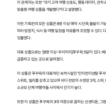
이 관계자는 또한 "과거 고객 여행 선호도, 행동 데이터, 견
맞춤형 여행 상품을 개발했다"라고 설명했다.
이번 기획전의 모든 상품은 8명 이상 예약 시 단독 출발이 가
따라 방문지, 식사 등 여행 일정을 자유롭게 조정할 수 있다. 
덧붙였다.
대표 상품으로는 '[8명 이상-우리끼리]푸꾸옥 5일'이 있다.
급증하고 있는 곳으로 알려졌다.
이 상품은 푸꾸옥의 대표적인 숙박시설인 '인터컨티넨탈 푸꾸옥
스위트, 빌라를 갖추고 있으며 바다 전망의 수영장 3개, 스파,
소규모 단체 여행객들 사이에서 인기가 높다.
또한 이 상품은 푸꾸옥의 3대 야경으로 꼽히는 선셋타운, 그