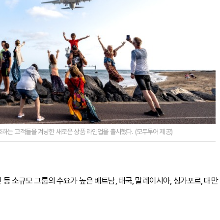
하는 고객들을 겨냥한 새로운 상품 라인업을 출시했다. (모두투어 제공)
인 등 소규모 그룹의 수요가 높은 베트남, 태국, 말레이시아, 싱가포르, 대만