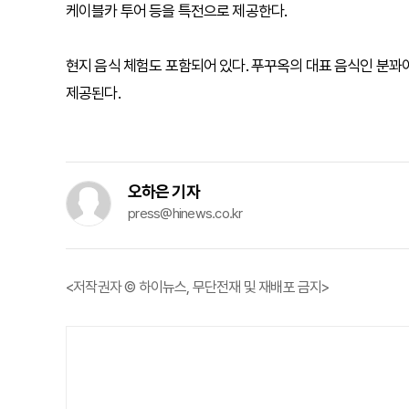
케이블카 투어 등을 특전으로 제공한다.
현지 음식 체험도 포함되어 있다. 푸꾸옥의 대표 음식인 분꽈이
제공된다.
오하은 기자
press@hinews.co.kr
<저작권자 © 하이뉴스, 무단전재 및 재배포 금지>