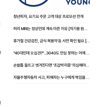
청년피자, 요기요 주문 고객 대상 프로모션 전개
에
허리 MRI는 정상인데 계속 아픈 이유 [차기용 원장 칼럼]
휴가철 건강검진, 금식·복용약 등 사전 확인 필요 [정도감 원장 칼럼]
가
"40대인데 오십견?"...3040도 안심 못하는 어깨 유착성 관절낭염
손발톱 들뜨고 벗겨진다면 '조갑박리증' 의심해야 [김철윤 원장 칼럼]
자율주행자동차 사고, 피해자는 누구에게 책임을 물을 수 있을까
섬