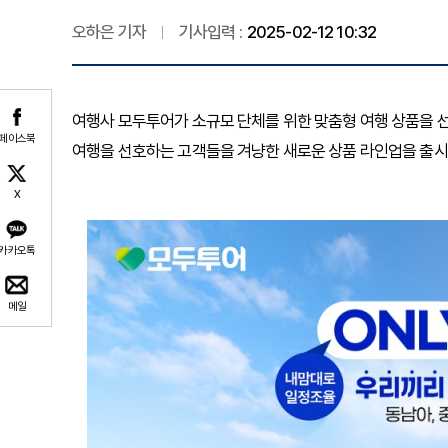
오하은 기자
기사입력 :
2025-02-12 10:32
여행사 모두투어가 소규모 단체를 위한 맞춤형 여행 상품을 선
페이스북
여행을 선호하는 고객들을 겨냥한 새로운 상품 라인업을 출시했
X
카카오톡
메일