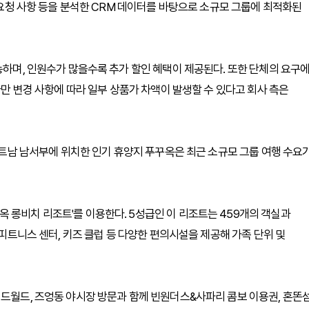
적 요청 사항 등을 분석한 CRM 데이터를 바탕으로 소규모 그룹에 최적화된
능하며, 인원수가 많을수록 추가 할인 혜택이 제공된다. 또한 단체의 요구
다만 변경 사항에 따라 일부 상품가 차액이 발생할 수 있다고 회사 측은
 베트남 남서부에 위치한 인기 휴양지 푸꾸옥은 최근 소규모 그룹 여행 수요
 롱비치 리조트'를 이용한다. 5성급인 이 리조트는 459개의 객실과
 피트니스 센터, 키즈 클럽 등 다양한 편의시설을 제공해 가족 단위 및
랜드월드, 즈엉동 야시장 방문과 함께 빈원더스&사파리 콤보 이용권, 혼똔