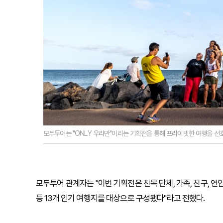
모두투어는 "ONLY 우리만"이라는 기획전을 통해 프라이빗한 여행을 선호
모두투어 관계자는 "이번 기획전은 친목 단체, 가족, 친구, 연
등 13개 인기 여행지를 대상으로 구성됐다"라고 전했다.