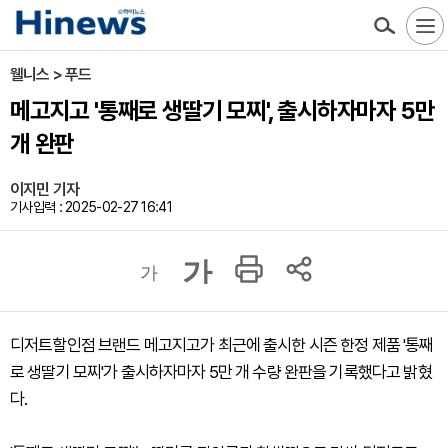
웰니스 > 푸드
메고지고 '통째로 생딸기 모찌', 출시하자마자 5만
개 완판
이지민 기자
기사입력 : 2025-02-27 16:41
가
가
디저트할인점 브랜드 메고지고가 최근에 출시한 시즌 한정 제품 '통째
로 생딸기 모찌'가 출시하자마자 5만 개 수량 완판을 기록했다고 밝혔
다.