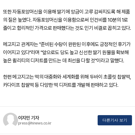
또한 자동포앙머신을 이용해 딸기에 앙금이 고루 감싸지도록 해 제품
의 질은 높였다. 자동포앙머신을 이용함으로써 인건비를 10분의 1로
줄이고 합리적인 가격으로 판매했다는 것도 인기 비결로 꼽히고 있다.
메고지고 관계자는 "준비된 수량이 완판된 이후에도 긍정적인 후기가
이어지고 있다"라며 "앞으로도 당도 높고 신선한 딸기 원물을 확보해
높은 퀼리티의 디저트를 만드는 데 최선을 다할 것"이라고 말했다.
한편 메고지고는 떡의 대중화와 세계화를 위해 두바이 초콜릿 찹쌀떡,
카다이프 찹쌀떡 등 다양한 떡 디저트를 개발해 판매하고 있다.
이지민 기자
다른기사 보기
press@hinews.co.kr