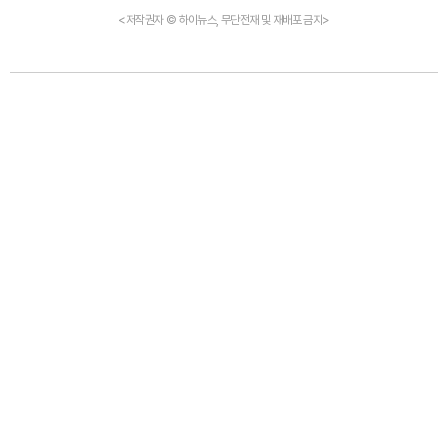
<저작권자 © 하이뉴스, 무단전재 및 재배포 금지>