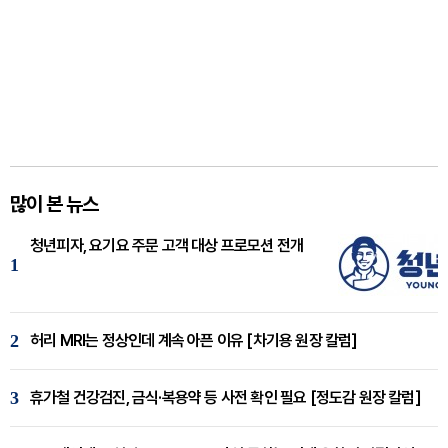
많이 본 뉴스
청년피자, 요기요 주문 고객 대상 프로모션 전개
1
2
허리 MRI는 정상인데 계속 아픈 이유 [차기용 원장 칼럼]
3
휴가철 건강검진, 금식·복용약 등 사전 확인 필요 [정도감 원장 칼럼]