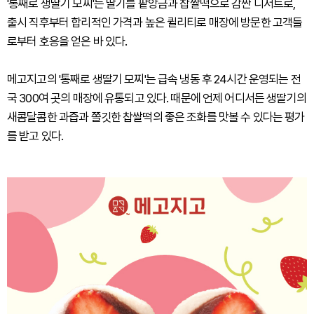
'통째로 생딸기 모찌'는 딸기를 팥앙금과 찹쌀떡으로 감싼 디저트로,
출시 직후부터 합리적인 가격과 높은 퀼리티로 매장에 방문한 고객들
로부터 호응을 얻은 바 있다.
메고지고의 '통째로 생딸기 모찌'는 급속 냉동 후 24시간 운영되는 전
국 300여 곳의 매장에 유통되고 있다. 때문에 언제 어디서든 생딸기의
새콤달콤한 과즙과 쫄깃한 찹쌀떡의 좋은 조화를 맛볼 수 있다는 평가
를 받고 있다.