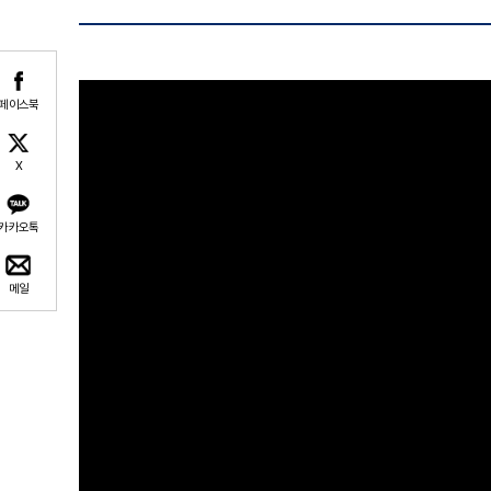
페이스북
X
카카오톡
메일