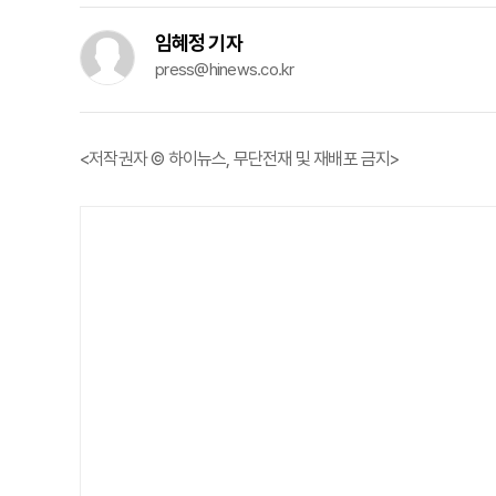
임혜정 기자
press@hinews.co.kr
<저작권자 © 하이뉴스, 무단전재 및 재배포 금지>