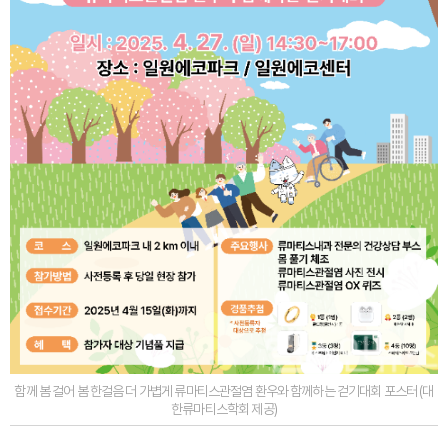
함께 봄 걸어 봄 한걸음 더 가볍게 류마티스관절염 환우와 함께하는 걷기대회 포스터 (대
한류마티스학회 제공)