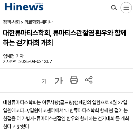
정책·사회 > 의료학회·세미나
대한류마티스학회, 류마티스관절염 환우와 함께
하는 걷기대회 개최
임혜정 기자
기사입력 : 2025-04-02 12:07
가
가
대한류마티스학회는 여류사랑(골드링)캠페인의 일환으로 4월 27일
일원에코파크/일원에코센터에서 ‘대한류마티스학회 함께 봄 걸어 봄
한걸음 더 가볍게-류마티스관절염 환우와 함께하는 걷기대회’를 개최
한다고 밝혔다.