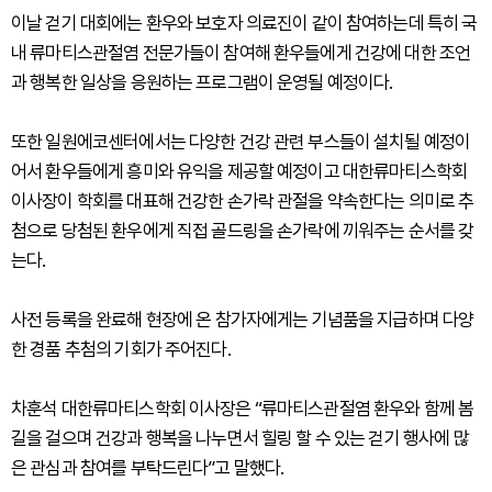
이날 걷기 대회에는 환우와 보호자 의료진이 같이 참여하는데 특히 국
내 류마티스관절염 전문가들이 참여해 환우들에게 건강에 대한 조언
과 행복한 일상을 응원하는 프로그램이 운영될 예정이다.
또한 일원에코센터에서는 다양한 건강 관련 부스들이 설치될 예정이
어서 환우들에게 흥미와 유익을 제공할 예정이고 대한류마티스학회
이사장이 학회를 대표해 건강한 손가락 관절을 약속한다는 의미로 추
첨으로 당첨된 환우에게 직접 골드링을 손가락에 끼워주는 순서를 갖
는다.
사전 등록을 완료해 현장에 온 참가자에게는 기념품을 지급하며 다양
한 경품 추첨의 기회가 주어진다.
차훈석 대한류마티스학회 이사장은 “류마티스관절염 환우와 함께 봄
길을 걸으며 건강과 행복을 나누면서 힐링 할 수 있는 걷기 행사에 많
은 관심과 참여를 부탁드린다”고 말했다.