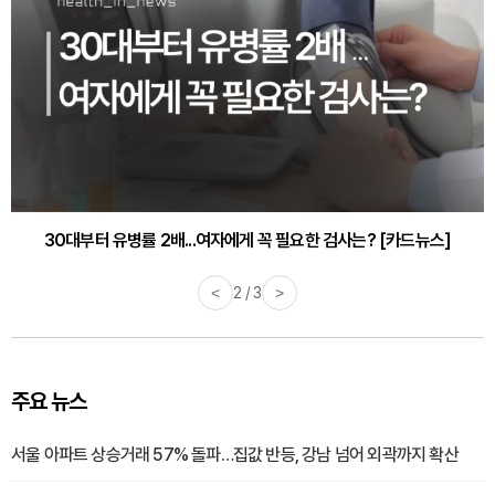
30대부터 유병률 2배...여자에게 꼭 필요한 검사는? [카드뉴스]
<
2 / 3
>
주요 뉴스
서울 아파트 상승거래 57% 돌파…집값 반등, 강남 넘어 외곽까지 확산