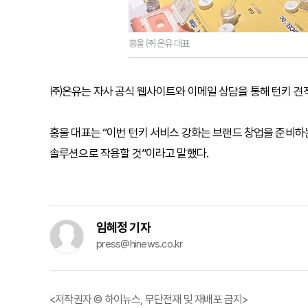
홍울 ㈜온유 대표
㈜온유는 자사 공식 웹사이트와 이메일 상담을 통해 턴키 견
홍울 대표는 “이번 턴키 서비스 강화는 브랜드 창업을 준비
솔루션으로 작용할 것”이라고 말했다.
임혜정 기자
press@hinews.co.kr
<저작권자 © 하이뉴스, 무단전재 및 재배포 금지>