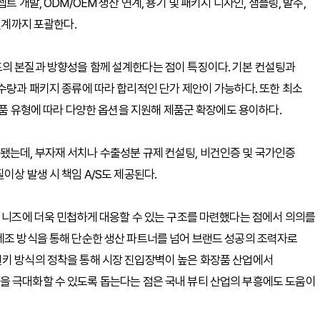
 개발, ODM/OEM 생산 연계, 용기 및 패키지 디자인, 샘플링, 발주,
연계까지 포괄한다.
드의 본질과 방향성을 함께 설계한다는 점이 특징이다. 기본 컨설팅과
 수량과 패키지 종류에 따라 합리적인 단가 제안이 가능하다. 또한 최소
 제품 유형에 따라 다양한 옵션을 지원해 제품군 확장에도 용이하다.
됐는데, 부자재 서치나 수출성분 규제 컨설팅, 비건인증 및 국가인증
이상 발생 시 책임 A/S도 제공된다.
의 니즈에 더욱 민첩하게 대응할 수 있는 구조를 마련했다는 점에서 의의를
제조 방식을 통해 단순한 생산 파트너를 넘어 브랜드 성공의 조력자로
턴키 방식의 정착을 통해 시장 진입장벽이 높은 화장품 산업에서
을 극대화할 수 있도록 돕는다는 점은 국내 뷰티 산업의 부흥에도 도움이