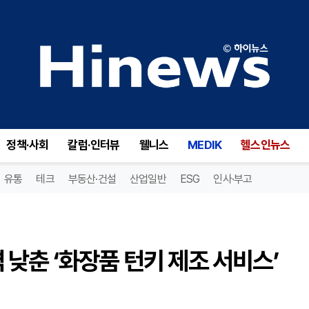
춘 ‘화장품 턴키 제조 서비스’ 강화
정책·사회
칼럼·인터뷰
웰니스
MEDIK
헬스인뉴스
유통
테크
부동산·건설
산업일반
ESG
인사·부고
낮춘 ‘화장품 턴키 제조 서비스’