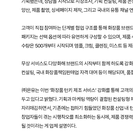
기획됐는데, 상담을 시작으로 시장조사, 기획 컨설팅, 제품 콘셉트
양산, 제품 촬영, 상세페이지 제작, 그리고 국내외 유통 채널 
고객이 직접 참여하는 단계별 협업 구조를 통해 화장품 브랜
패키지는 선택 옵션에 따라 유연하게 구성할 수 있으며, 제품
수량은 500개부터 시작되며 앰플, 크림, 클렌징, 미스트 등
무상 서비스도 다양화해 브랜드의 시작부터 함께 하도록 강화
컨설팅, 국내 화장품책임판매업 자격 대여 등이 해당되며, 품질
㈜온유는 이번 ‘화장품 턴키 제조 서비스’ 강화를 통해 고객
두고 있다고 밝혔다. 기획과 마케팅 역량이 결합된 컨설팅형 
자리매김하면서, 기존에는 접하기 힘들었던 화장품 산업 내 
창업자들이 겪는 시행착오를 최소화하는 동시에, 제품 경쟁력
될 것이라는 게 업체 설명이다.