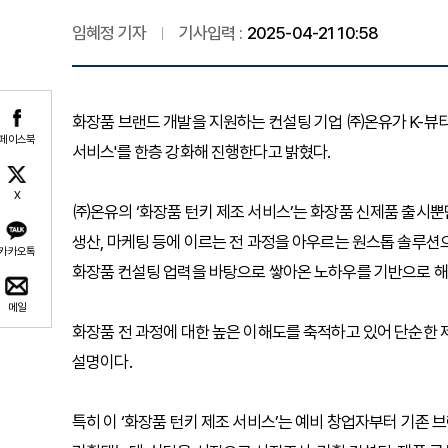
임혜정 기자
기사입력 :
2025-04-21 10:58
화장품 브랜드 개발을 지원하는 컨설팅 기업 ㈜온유가 K-뷰티 업
페이스북
서비스'를 한층 강화해 진행한다고 밝혔다.
X
㈜온유의 ‘화장품 턴키 제조 서비스’는 화장품 신제품 출시뿐
생산, 마케팅 등에 이르는 전 과정을 아우르는 원스톱 솔루션
카카오톡
화장품 컨설팅 업력을 바탕으로 쌓아온 노하우를 기반으로 해
메일
화장품 전 과정에 대한 높은 이해도를 축적하고 있어 단순한 
설명이다.
특히 이 ‘화장품 턴키 제조 서비스’는 예비 창업자부터 기존