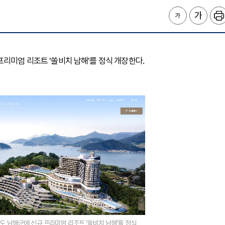
리미엄 리조트 ‘쏠비치 남해’를 정식 개장한다.
도 남해군에 신규 프리미엄 리조트 ‘쏠비치 남해’를 정식