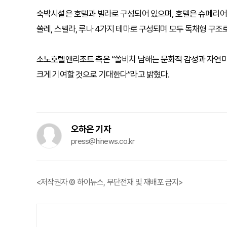
숙박시설은 호텔과 빌라로 구성되어 있으며, 호텔은 슈페리어
쏠레, 스텔라, 루나 4가지 테마로 구성되며 모두 독채형 구
소노호텔앤리조트 측은 “쏠비치 남해는 문화적 감성과 자연미
크게 기여할 것으로 기대한다”라고 밝혔다.
오하은 기자
press@hinews.co.kr
<저작권자 © 하이뉴스, 무단전재 및 재배포 금지>