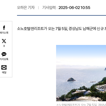
오하은 기자
기사입력 :
2025-06-02 10:55
소노호텔앤리조트가 오는 7월 5일, 경상남도 남해군에 신규 프
페이스북
X
카카오톡
메일
소노호텔앤리조트가 오는 7월 5일, 경상남