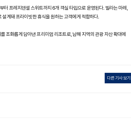
부터 프레지덴셜 스위트까지 6개 객실 타입으로 운영된다. 빌라는 마레,
조로 설계돼 프라이빗한 휴식을 원하는 고객에게 적합하다.
를 조화롭게 담아낸 프리미엄 리조트로, 남해 지역의 관광 자산 확대에
다른 기사 보기