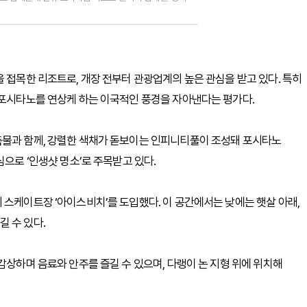
 접목한 리조트로, 개장 전부터 관광업계의 높은 관심을 받고 있다. 특히
 포시타노를 연상케 하는 이국적인 풍경을 자아낸다는 평가다.
축물과 함께, 강렬한 색채가 돋보이는 인피니티풀이 조성돼 포시타노
심으로 ‘인생샷 명소’로 주목받고 있다.
 스케이트장 ‘아이스비치’를 도입했다. 이 공간에서는 낮에는 햇살 아래,
 수 있다.
감상하며 음료와 안주를 즐길 수 있으며, 다랭이 논 지형 위에 위치해