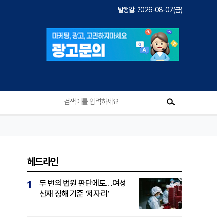
발행일: 2026-08-07(금)
헤드라인
두 번의 법원 판단에도…여성
1
산재 장해 기준 ‘제자리’