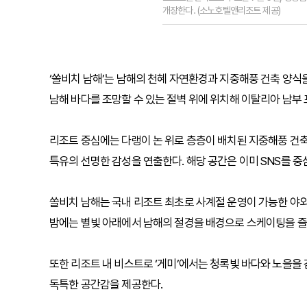
개장한다. (소노호텔앤리조트 제공)
‘쏠비치 남해’는 남해의 천혜 자연환경과 지중해풍 건축 양식을
남해 바다를 조망할 수 있는 절벽 위에 위치해 이탈리아 남부
리조트 중심에는 다랭이 논 위로 층층이 배치된 지중해풍 건
특유의 선명한 감성을 연출한다. 해당 공간은 이미 SNS를 중
쏠비치 남해는 국내 리조트 최초로 사계절 운영이 가능한 야외
밤에는 별빛 아래에서 남해의 절경을 배경으로 스케이팅을 즐길
또한 리조트 내 비스트로 ‘게미’에서는 청록빛 바다와 노을을 
독특한 공간감을 제공한다.