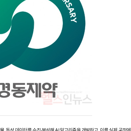
, 독성 데이터를 수집·분석해 AI 알고리즘을 개발하고, 이를 실제 공정에