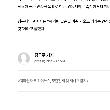
적용해 국가 인증을 목표로 한다. 경동제약은 축적한 빅데이터를
경동제약 관계자는 “AI 기반 불순물 예측 기술로 의약품 안전
것”이라고 말했다.
김국주 기자
press@hinews.co.kr
<저작권자 © 하이뉴스, 무단전재 및 재배포 금지>