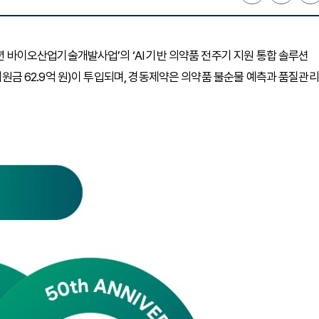
5년 바이오산업기술개발사업’의 ‘AI 기반 의약품 전주기 지원 통합 솔루션
 지원금 62.9억 원)이 투입되며, 경동제약은 의약품 불순물 예측과 품질관리