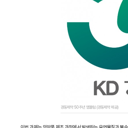
경동제약 50주년 엠블럼 (경동제약 제공)
이번 과제는 의약품 제조 과정에서 발생하는 유연물질과 불순물