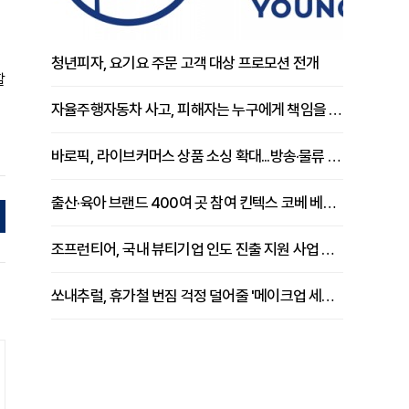
청년피자, 요기요 주문 고객 대상 프로모션 전개
할
자율주행자동차 사고, 피해자는 누구에게 책임을 물을 수 있을까
바로픽, 라이브커머스 상품 소싱 확대...방송·물류 원스톱 지원 강화
출산·육아 브랜드 400여 곳 참여 킨텍스 코베 베이비페어 개막
조프런티어, 국내 뷰티기업 인도 진출 지원 사업 추진
쏘내추럴, 휴가철 번짐 걱정 덜어줄 '메이크업 세팅 멀티 매직 실러' 제안