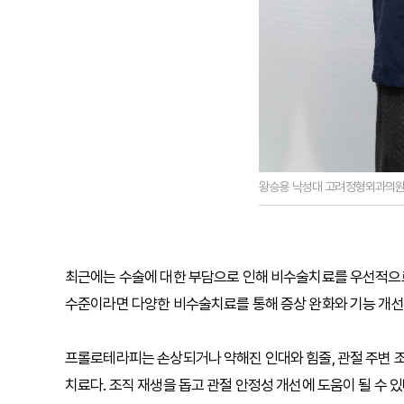
왕승용 낙성대 고려정형외과의원
최근에는 수술에 대한 부담으로 인해 비수술치료를 우선적으로
수준이라면 다양한 비수술치료를 통해 증상 완화와 기능 개선을
프롤로테라피는 손상되거나 약해진 인대와 힘줄, 관절 주변 
치료다. 조직 재생을 돕고 관절 안정성 개선에 도움이 될 수 