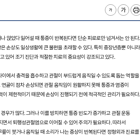
리거나 앉았다 일어설 때 통증이 반복된다면 단순 피로로만 넘겨서는 안 된다
은 손상도 일상생활에 큰 불편을 초래할 수 있다. 특히 중장년층뿐 아니라
고 있어 조기 진단과 적절한 치료의 중요성이 강조되고 있다.
 사이에서 충격을 흡수하고 관절이 부드럽게 움직일 수 있도록 돕는 역할을
으로 연골이 점차 손상되면 관절 움직임이 원활하지 못해 통증과 염증이
능력이 제한적이기 때문에 손상이 진행되기 전에 적극적인 관리가 필요하다.
경우가 많다. 그러나 이를 방치하면 통증 빈도가 증가하고 관절 운동
아지면서 퇴행성관절염으로 이어질 수 있어 주의가 필요하다. 따라서
 무릎이 붓거나 움직일 때 소리가 나는 증상이 반복된다면 정형외과 진료를