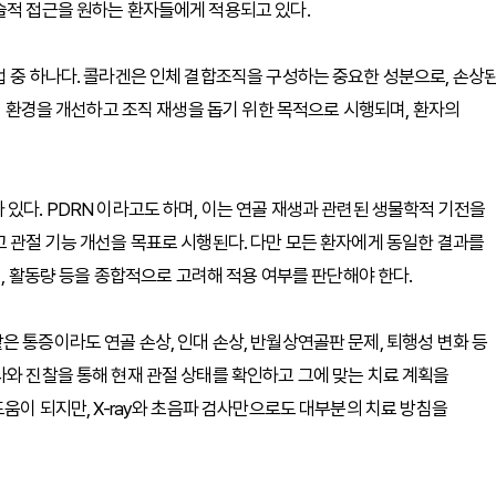
술적 접근을 원하는 환자들에게 적용되고 있다.
법 중 하나다. 콜라겐은 인체 결합조직을 구성하는 중요한 성분으로, 손상
 내 환경을 개선하고 조직 재생을 돕기 위한 목적으로 시행되며, 환자의
있다. PDRN 이라고도 하며, 이는 연골 재생과 관련된 생물학적 기전을
고 관절 기능 개선을 목표로 시행된다. 다만 모든 환자에게 동일한 결과를
령, 활동량 등을 종합적으로 고려해 적용 여부를 판단해야 한다.
 통증이라도 연골 손상, 인대 손상, 반월상연골판 문제, 퇴행성 변화 등
사와 진찰을 통해 현재 관절 상태를 확인하고 그에 맞는 치료 계획을
도움이 되지만, X-ray와 초음파 검사만으로도 대부분의 치료 방침을