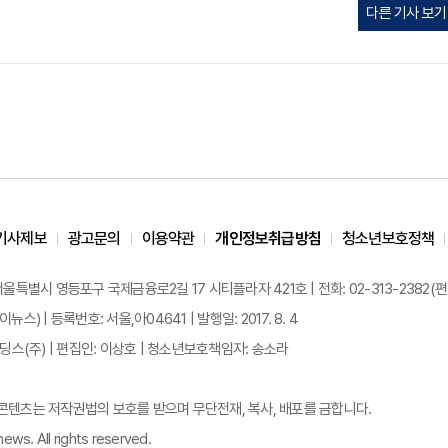
다른 기사 보기
기사제보
광고문의
이용약관
개인정보취급방침
청소년보호정책
 서울특별시 영등포구 국제금융로2길 17 시티플라자 421호 | 전화: 02-313-2382(편집국: 
이뉴스) | 등록번호: 서울,아04641 | 발행일: 2017. 8. 4
스(주) | 편집인: 이상호 | 청소년보호책임자: 송소라
든 콘텐츠는 저작권법의 보호를 받으며 무단전재, 복사, 배포를 금합니다.
ews. All rights reserved.