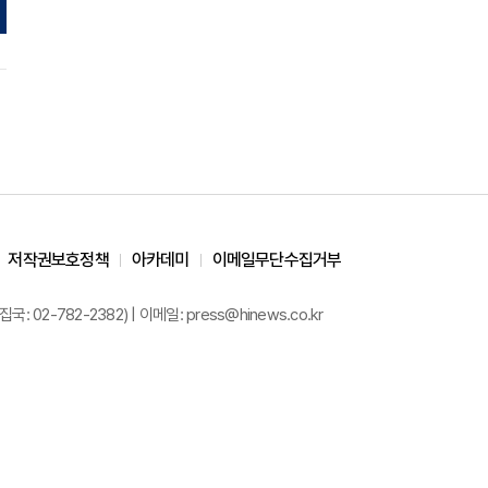
저작권보호정책
아카데미
이메일무단수집거부
02-782-2382) | 이메일: press@hinews.co.kr