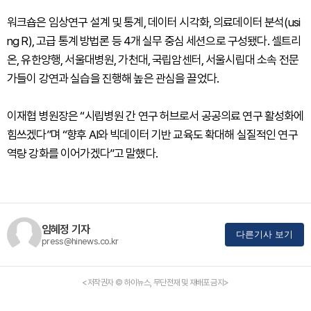
워크숍은 임상연구 설계 및 통계, 데이터 시각화, 의료데이터 분석(usi
ng R), 고급 통계 방법론 등 4개 실무 중심 세션으로 구성됐다. 셀트리
온, 유한양행, 서울대병원, 가천대, 국립암센터, 서울시립대 소속 전문
가들이 강연과 실습을 진행해 높은 관심을 끌었다.
이재협 병원장은 “시립병원 간 연구 허브로서 공공의료 연구 활성화에
힘쓰겠다”며 “향후 AI와 빅데이터 기반 교육도 확대해 실질적인 연구
역량 강화를 이어가겠다”고 말했다.
임혜정 기자
다른기사 보기
press@hinews.co.kr
<저작권자 © 하이뉴스, 무단전재 및 재배포 금지>