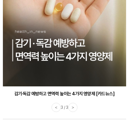
감기·독감 예방하고 면역력 높이는 4가지 영양제 [카드뉴스]
<
3 / 3
>