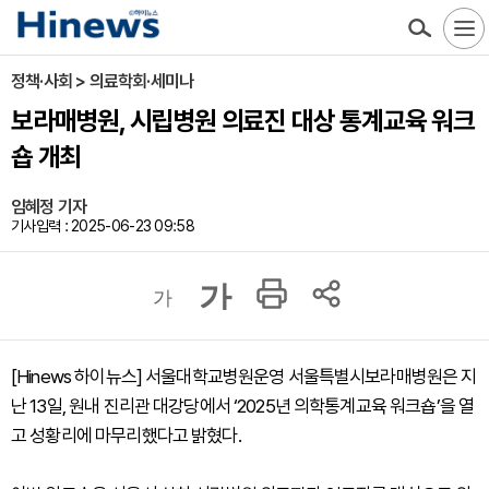
정책·사회 > 의료학회·세미나
보라매병원, 시립병원 의료진 대상 통계교육 워크
숍 개최
임혜정 기자
기사입력 : 2025-06-23 09:58
가
가
[Hinews 하이뉴스] 서울대학교병원운영 서울특별시보라매병원은 지
난 13일, 원내 진리관 대강당에서 ‘2025년 의학통계교육 워크숍’을 열
고 성황리에 마무리했다고 밝혔다.