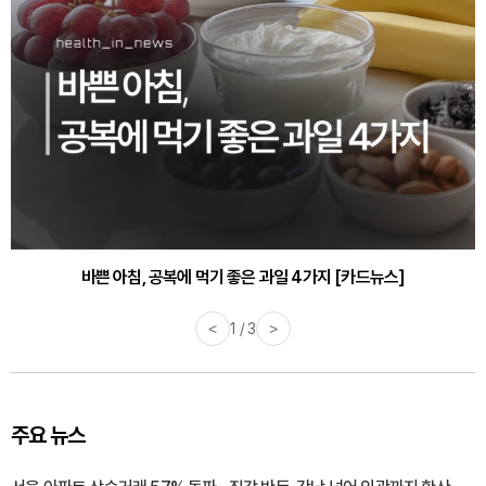
바쁜 아침, 공복에 먹기 좋은 과일 4가지 [카드뉴스]
<
1 / 3
>
주요 뉴스