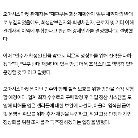
오아시스마켓 관계자는 “재판부는 회생계획안이 일부 채권자의 반대
로 부결되었음에도, 회생담보권자와 회생채권자, 근로자 및 기타 이해
관계자의 이익에 부합한다고 판단해 강제인가를 결정했다”고 설명했
다.
이어 “인수가 확정된 만큼 앞으로 티몬의 정상화를 위해 전력을 다하
겠다”며, “일부 반대 채권단이 있는 만큼 더욱 조심스럽고 책임감 있게
운영할 것”이라고 말했다.
오아시스마켓은 이번 인수와 함께 셀러 보호를 위한 방안을 즉각 시행
할 예정이다. 업계 최저 수수료와 구매확정 후 익일 정산 시스템을 도
입해 피해를 입은 셀러들에 대한 보완에 나선다. 아울러 임직원 급여
및 운영비 확보를 위해 추가 재원을 투입하고, 직원 고용 안정과 기업
정상화를 위한 조치를 적극 추진하겠다는 입장을 밝혔다.