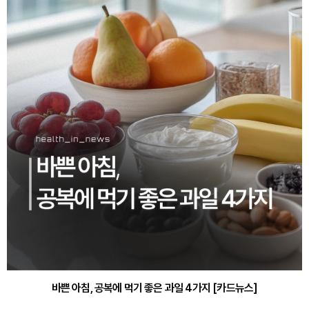
바쁜 아침, 공복에 먹기 좋은 과일 4가지 [카드뉴스]