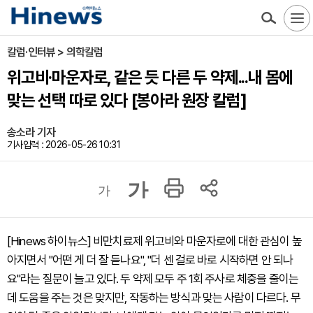
칼럼·인터뷰 > 의학칼럼
위고비·마운자로, 같은 듯 다른 두 약제...내 몸에
맞는 선택 따로 있다 [봉아라 원장 칼럼]
송소라 기자
기사입력 : 2026-05-26 10:31
가
가
[Hinews 하이뉴스] 비만치료제 위고비와 마운자로에 대한 관심이 높
아지면서 "어떤 게 더 잘 듣나요", "더 센 걸로 바로 시작하면 안 되나
요"라는 질문이 늘고 있다. 두 약제 모두 주 1회 주사로 체중을 줄이는
데 도움을 주는 것은 맞지만, 작동하는 방식과 맞는 사람이 다르다. 무