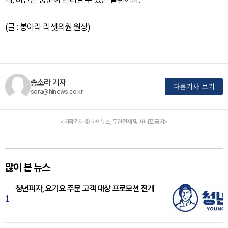
(글 : 봉아라 리셋의원 원장)
송소라 기자
다른기사 보기
sora@hinews.co.kr
<저작권자 © 하이뉴스, 무단전재 및 재배포 금지>
많이 본 뉴스
청년피자, 요기요 주문 고객 대상 프로모션 전개
1