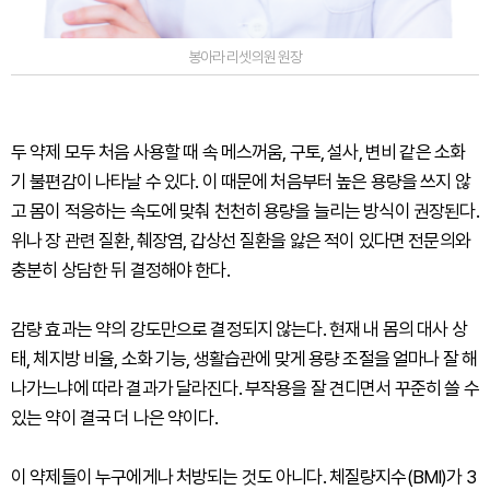
봉아라 리셋의원 원장
두 약제 모두 처음 사용할 때 속 메스꺼움, 구토, 설사, 변비 같은 소화
기 불편감이 나타날 수 있다. 이 때문에 처음부터 높은 용량을 쓰지 않
고 몸이 적응하는 속도에 맞춰 천천히 용량을 늘리는 방식이 권장된다.
위나 장 관련 질환, 췌장염, 갑상선 질환을 앓은 적이 있다면 전문의와
충분히 상담한 뒤 결정해야 한다.
감량 효과는 약의 강도만으로 결정되지 않는다. 현재 내 몸의 대사 상
태, 체지방 비율, 소화 기능, 생활습관에 맞게 용량 조절을 얼마나 잘 해
나가느냐에 따라 결과가 달라진다. 부작용을 잘 견디면서 꾸준히 쓸 수
있는 약이 결국 더 나은 약이다.
이 약제들이 누구에게나 처방되는 것도 아니다. 체질량지수(BMI)가 3