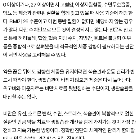
0 이상이거나, 27 이상이면서 고혈압, 이상지질혈증, 수면무호흡증,
당뇨 등 체중과 관련된 질환을 함께 갖고 있을 때 사용 기준에 해당한
다. BMI가 26 수준이고 이런 동반 질환이 없다면 해당하지 않는 경우
가 많다. 다만 수치만으로 모든 것이 결정되지는 않는다. 전문의 진료
를 통해 허리둘레, 혈압, 혈중 지방 수치, 지방간, 호르몬 불균형 여부
등을 종합적으로 살펴봤을 때 적극적인 체중 감량이 필요하다는 판단
이 서면 사용을 고려해볼 수 있다.
약을 끊은 뒤에도 감량한 체중을 유지하려면 식습관과 운동 관리가 반
드시 따라야 한다. 생활습관이 바뀌지 않으면 체중은 다시 늘어난다.
위고비와 마운자로는 비만 치료를 뒷받침하는 수단이지, 생활습관을
대신할 수는 없다.
비만은 유전, 호르몬 변화, 수면, 스트레스, 식습관이 복합적으로 얽힌
질환인 만큼 약물 치료와 생활습관 개선을 함께 가져가는 것이 가장 안
전하고 지속 가능한 방향이다. 정확한 진단과 체계적인 관리가 함께할
때, 비만은 충분히 관리할 수 있는 질환이다.