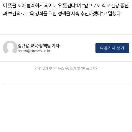
이 뜻을 모아 협력하게 되어 매우 뜻깊다”며 “앞으로도 학교 건강 증진
과 보건의료 교육 강화를 위한 정책을 지속 추진하겠다”고 말했다.
김규용 교육·정책팀 기자
다른기사 보기
press@hinews.co.kr
<저작권자 © 하이뉴스, 무단전재 및 재배포 금지>