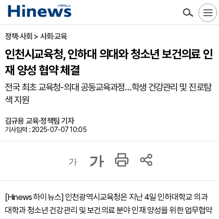
정책·사회 > 사회·교육
인천시교육청, 인하대 의대와 청소년 보건의료 인
재 양성 협약 체결
전국 최초 교육청-의대 공동교육과정…학생 건강관리 및 진로탐
색 지원
김규용 교육·정책팀 기자
기사입력 : 2025-07-07 10:05
가
가
[Hinews 하이뉴스] 인천광역시교육청은 지난 4일 인하대학교 의과
대학과 청소년 건강관리 및 보건의료 분야 인재 양성을 위한 업무협약