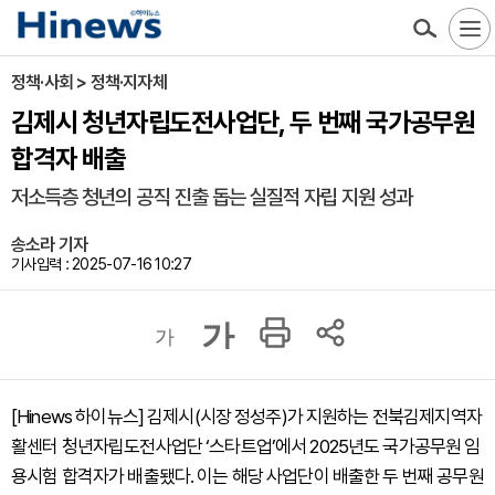
정책·사회 > 정책·지자체
김제시 청년자립도전사업단, 두 번째 국가공무원
합격자 배출
저소득층 청년의 공직 진출 돕는 실질적 자립 지원 성과
송소라 기자
기사입력 : 2025-07-16 10:27
가
가
[Hinews 하이뉴스] 김제시(시장 정성주)가 지원하는 전북김제지역자
활센터 청년자립도전사업단 ‘스타트업’에서 2025년도 국가공무원 임
용시험 합격자가 배출됐다. 이는 해당 사업단이 배출한 두 번째 공무원