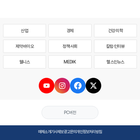
산업
경제
건강·의학
제약·바이오
정책·사회
칼럼·인터뷰
웰니스
MEDI·K
헬스인뉴스
PC버전
매체소개
기사제보
광고문의
개인정보처리방침