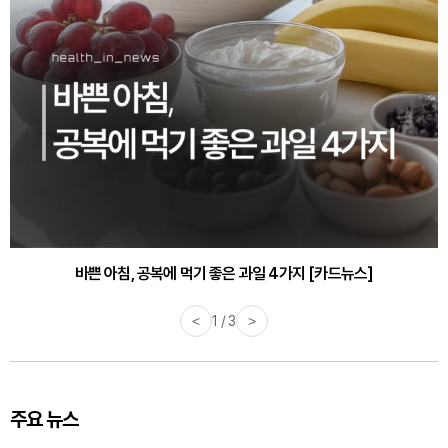
바쁜 아침, 공복에 먹기 좋은 과일 4가지 [카드뉴스]
<
1 / 3
>
주요 뉴스