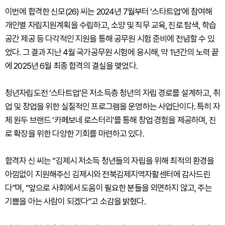
이번에 합격한 신모(26) 씨는 2024년 7월부터 ‘스타트업’에 참여해
개인별 자립지원계획을 수립하고, 소양 및 직무 교육, 진로 탐색, 학습
공간 제공 등 다각적인 지원을 통해 공무원 시험 준비에 전념할 수 있
었다. 그 결과 지난 4월 국가공무원 시험에 응시해, 약 1년간의 노력 끝
에 2025년 6월 최종 합격의 결실을 맺었다.
청년자립도전 ‘스타트업’은 저소득층 청년의 자립 경로를 설계하고, 취
업 및 창업을 위한 실질적인 프로그램을 운영하는 사업단이다. 특히 자
체 원두 브랜드 ‘카페보네 로스터리’를 통해 창업 경험을 제공하며, 진
로 확장을 위한 다양한 기회를 마련하고 있다.
합격자 신 씨는 “김제시 저소득 청년들의 자립을 위해 최적의 환경을
아낌없이 지원해주신 김제시와 전북김제지역자활센터에 감사드린
다”며, “앞으로 사회에서 도움이 필요한 분들을 외면하지 않고, 주는
기쁨을 아는 사람이 되겠다”고 소감을 밝혔다.