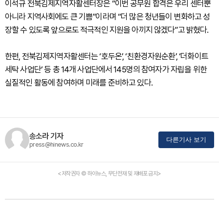
이석규 전북김제지역자활센터장은 “이번 공무원 합격은 우리 센터뿐
아니라 지역사회에도 큰 기쁨”이라며 “더 많은 청년들이 변화하고 성
장할 수 있도록 앞으로도 적극적인 지원을 아끼지 않겠다”고 밝혔다.
한편, 전북김제지역자활센터는 ‘호두온’, ‘친환경자원순환’, ‘더화이트
세탁 사업단’ 등 총 14개 사업단에서 145명의 참여자가 자립을 위한
실질적인 활동에 참여하며 미래를 준비하고 있다.
송소라 기자
다른기사 보기
press@hinews.co.kr
<저작권자 © 하이뉴스, 무단전재 및 재배포 금지>