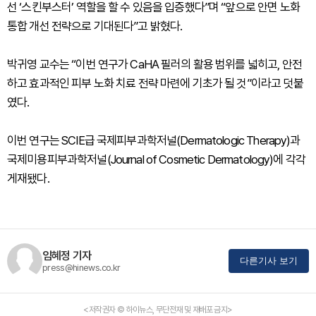
선 ‘스킨부스터’ 역할을 할 수 있음을 입증했다”며 “앞으로 안면 노화
통합 개선 전략으로 기대된다”고 밝혔다.
박귀영 교수는 “이번 연구가 CaHA 필러의 활용 범위를 넓히고, 안전
하고 효과적인 피부 노화 치료 전략 마련에 기초가 될 것”이라고 덧붙
였다.
이번 연구는 SCIE급 국제피부과학저널(Dermatologic Therapy)과
국제미용피부과학저널(Journal of Cosmetic Dermatology)에 각각
게재됐다.
임혜정 기자
다른기사 보기
press@hinews.co.kr
<저작권자 © 하이뉴스, 무단전재 및 재배포 금지>