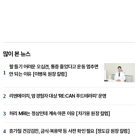
많이 본 뉴스
팔 들기 어려운 오십견, 통증 줄었다고 운동 멈추면
1
안 되는 이유 [이병욱 원장 칼럼]
2
리엔에이치, 암경험자 대상 ‘RE:CAN 푸드테라피’ 운영
3
허리 MRI는 정상인데 계속 아픈 이유 [차기용 원장 칼럼]
4
휴가철 건강검진, 금식·복용약 등 사전 확인 필요 [정도감 원장 칼럼]