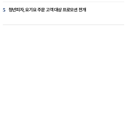
5
청년피자, 요기요 주문 고객 대상 프로모션 전개