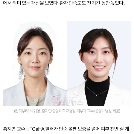
에서 의미 있는 개선을 보였다. 환자 만족도도 전 기간 동안 높았다.
(왼쪽부터) 박귀영, 홍지연 중앙대학교병원 피부과 교수 (중앙대병원 제공)
홍지연 교수는 “CaHA 필러가 단순 볼륨 보충을 넘어 피부 전반 질 개