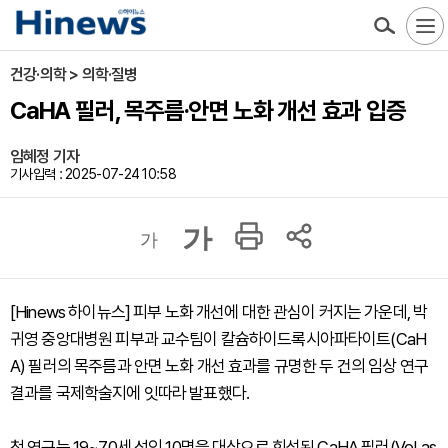
건강·의학 > 의학·질병
CaHA 필러, 목주름·안면 노화 개선 효과 입증
임혜정 기자
기사입력 : 2025-07-24 10:58
가
가
[Hinews 하이뉴스] 피부 노화 개선에 대한 관심이 커지는 가운데, 박
귀영 중앙대병원 피부과 교수팀이 칼슘하이드록시아파타이트(CaH
A) 필러의 목주름과 안면 노화 개선 효과를 규명한 두 건의 임상 연구
결과를 국제학술지에 잇따라 발표했다.
첫 연구는 19~70세 성인 10명을 대상으로 희석된 CaHA 필러(VoLas