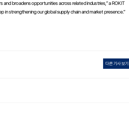
s and broadens opportunities across related industries,” a ROKIT
ep in strengthening our global supply chain and market presence.”
다른 기사 보기