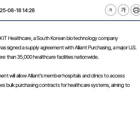
25-08-18 14:28
KIT Healthcare, a South Korean biotechnology company
has signed a supply agreement with Alliant Purchasing, a major U.S.
e than 35,000 healthcare facilities nationwide.
t will allow Alliant’s member hospitals and clinics to access
tes bulk purchasing contracts for healthcare systems, aiming to