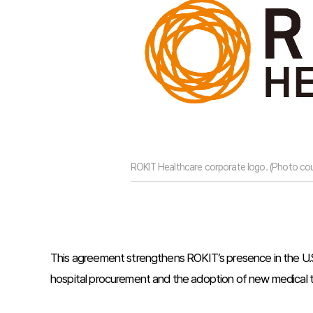
ROKIT Healthcare corporate logo. (Photo cou
This agreement strengthens ROKIT’s presence in the U.S. 
hospital procurement and the adoption of new medical 