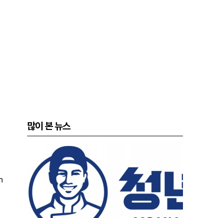
많이 본 뉴스
n