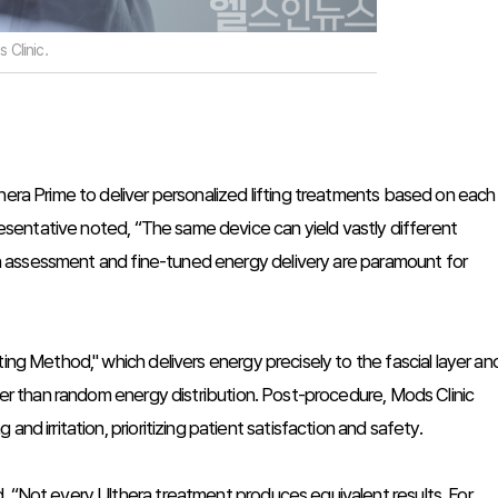
 Clinic.
hera Prime to deliver personalized lifting treatments based on each
presentative noted, “The same device can yield vastly different
skin assessment and fine-tuned energy delivery are paramount for
ing Method," which delivers energy precisely to the fascial layer an
ther than random energy distribution. Post-procedure, Mods Clinic
nd irritation, prioritizing patient satisfaction and safety.
, “Not every Ulthera treatment produces equivalent results. For