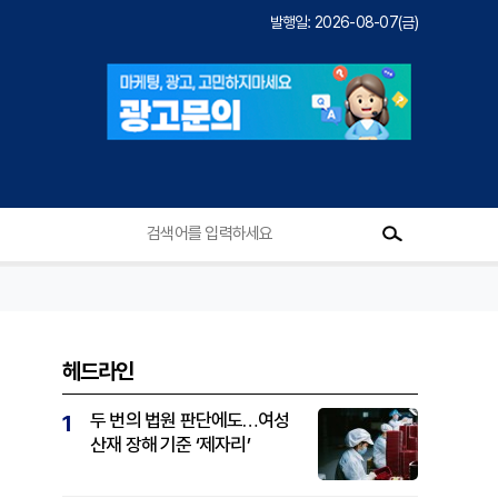
발행일: 2026-08-07(금)
헤드라인
두 번의 법원 판단에도…여성
1
산재 장해 기준 ‘제자리’